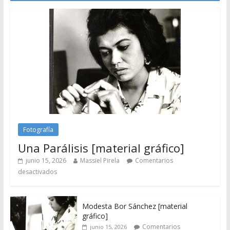
Fotografía
Una Parálisis [material gráfico]
junio 15, 2026
Massiel Pirela
Comentarios
desactivados
Modesta Bor Sánchez [material
gráfico]
Comentarios
junio 15, 2026