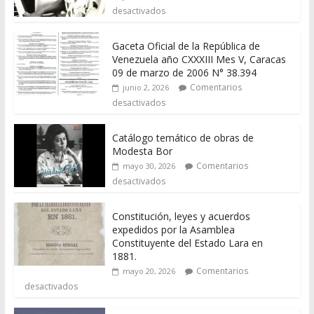
desactivados
Gaceta Oficial de la República de
Venezuela año CXXXIII Mes V, Caracas
09 de marzo de 2006 N° 38.394
Comentarios
junio 2, 2026
desactivados
Catálogo temático de obras de
Modesta Bor
Comentarios
mayo 30, 2026
desactivados
Constitución, leyes y acuerdos
expedidos por la Asamblea
Constituyente del Estado Lara en
1881.
Comentarios
mayo 20, 2026
desactivados