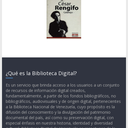
¿Qué es la Biblioteca Digital?
Es un servicio que brinda acceso a los usuarios a un conjunto
de recursos de información digital creados,
fundamentalmente, a partir de los fondos bibliográficos, no
bibliográficos, audiovisuales y de origen digital, pertenecientes
a la Biblioteca Nacional de Venezuela, cuyo propósito es la
difusión del conocimiento y la divulgación del patrimonio
documental del país, así como su preservación digital, con
especial énfasis en nuestra historia, identidad y diversidad