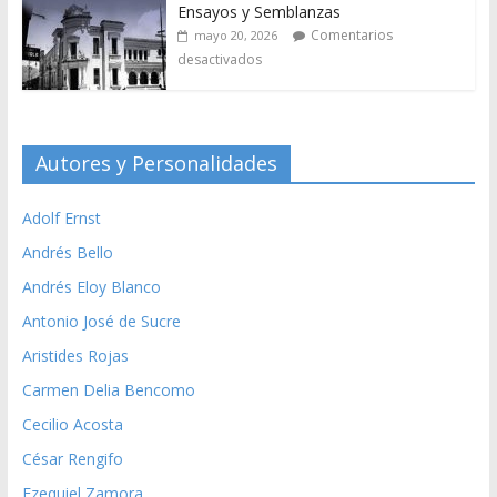
Ensayos y Semblanzas
Comentarios
mayo 20, 2026
desactivados
Autores y Personalidades
Adolf Ernst
Andrés Bello
Andrés Eloy Blanco
Antonio José de Sucre
Aristides Rojas
Carmen Delia Bencomo
Cecilio Acosta
César Rengifo
Ezequiel Zamora