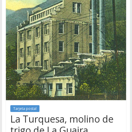
Tarjeta postal
La Turquesa, molino de
trigo de La Guaira