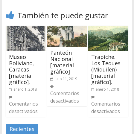
También te puede gustar
Panteón
Museo
Trapiche.
Nacional
Boliviano,
Los Teques
[material
Caracas
(Miquilen)
gráfico]
[material
[material
julio 11, 2019
gráfico].
gráfico].
enero 1, 2018
enero 1, 2018
Comentarios
desactivados
Comentarios
Comentarios
desactivados
desactivados
Recientes