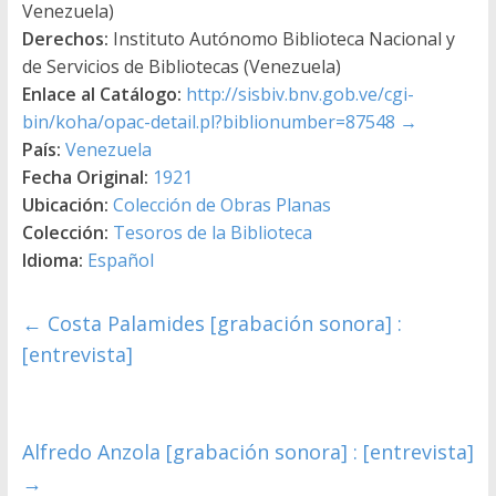
Venezuela)
Derechos:
Instituto Autónomo Biblioteca Nacional y
de Servicios de Bibliotecas (Venezuela)
Enlace al Catálogo:
http://sisbiv.bnv.gob.ve/cgi-
bin/koha/opac-detail.pl?biblionumber=87548
→
País:
Venezuela
Fecha Original:
1921
Ubicación:
Colección de Obras Planas
Colección:
Tesoros de la Biblioteca
Idioma:
Español
←
Costa Palamides [grabación sonora] :
[entrevista]
Alfredo Anzola [grabación sonora] : [entrevista]
→