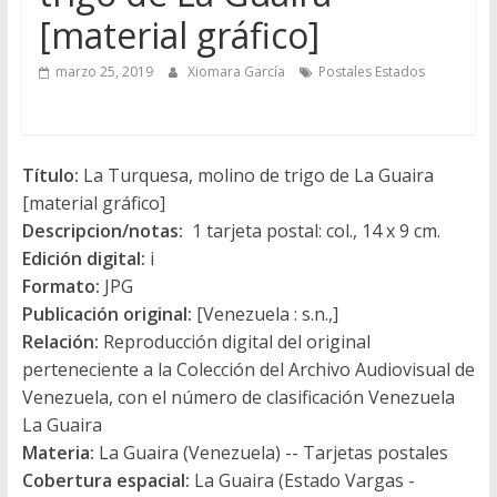
[material gráfico]
marzo 25, 2019
Xiomara García
Postales Estados
Título:
La Turquesa, molino de trigo de La Guaira
[material gráfico]
Descripcion/notas:
1 tarjeta postal: col., 14 x 9 cm.
Edición digital:
i
Formato:
JPG
Publicación original:
[Venezuela : s.n.,]
Relación:
Reproducción digital del original
perteneciente a la Colección del Archivo Audiovisual de
Venezuela, con el número de clasificación Venezuela
La Guaira
Materia:
La Guaira (Venezuela) -- Tarjetas postales
Cobertura espacial:
La Guaira (Estado Vargas -