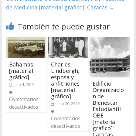
de Medicina [material gráfico]: Caracas
→
También te puede gustar
Bahamas
Charles
[material
Lindbergh,
gráfico]
esposa y
Edificio
anfitriones
julio 4, 2019
Organizació
[material
n de
gráfico]
Comentarios
Bienestar
junio 20, 2019
desactivados
Estudiantil
OBE
Comentarios
[material
desactivados
gráfico]:
Caracas