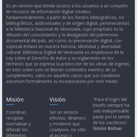
Es un servicio que brinda acceso a los usuarios a un conjunto
de recursos de información digital creados,
fundamentalmente, a partir de los fondos bibliográficos, no
bibliográficos, audiovisuales y de origen digital, pertenecientes
a la Biblioteca Nacional de Venezuela, cuyo propósito es la
difusión del conocimiento y la divulgación del patrimonio
documental del país, así como su preservación digital, con
especial énfasis en nuestra historia, identidad y diversidad
cultural. Biblioteca Digital de Venezuela es respetuosa de la
Ley sobre el Derecho de Autor y su reglamento en los
términos que se expresa la protección de las obras de ingenio,
en este orden solo se liberan contenidos exentos de su
cumplimiento, salvo en aquellos casos que sus creadores
autoricen formalmente su incorporación por este medio
Misión
Visión
“Para el logro del
triunfo siempre ha
sido indispensable
Coordinar,
Ser un servicio
pasar por la senda
recopilar,
efectivo, dinámico
de los sacrificios”.
normalizar y
y moderno que
Simón Bolívar
difundir los
coadyuve, no sólo
diferentes
al acceso y