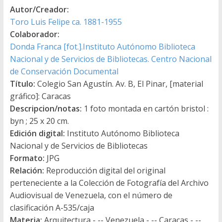
Autor/Creador:
Toro Luis Felipe ca. 1881-1955
Colaborador:
Donda Franca [fot.].Instituto Autónomo Biblioteca
Nacional y de Servicios de Bibliotecas. Centro Nacional
de Conservación Documental
Título:
Colegio San Agustín. Av. B, El Pinar, [material
gráfico]: Caracas
Descripcion/notas:
1 foto montada en cartón bristol :
byn ; 25 x 20 cm.
Edición digital:
Instituto Autónomo Biblioteca
Nacional y de Servicios de Bibliotecas
Formato:
JPG
Relación:
Reproducción digital del original
perteneciente a la Colección de Fotografía del Archivo
Audiovisual de Venezuela, con el número de
clasificación A-535/caja
Materia:
Arquitectura - -- Venezuela - -- Caracas - --