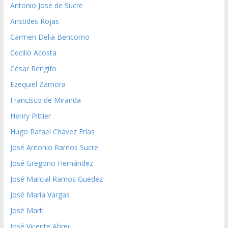
Antonio José de Sucre
Aristides Rojas
Carmen Delia Bencomo
Cecilio Acosta
César Rengifo
Ezequiel Zamora
Francisco de Miranda
Henry Pittier
Hugo Rafael Chávez Frías
José Antonio Ramos Sucre
José Gregorio Hernández
José Marcial Ramos Guedez
José María Vargas
José Martí
José Vicente Abreu