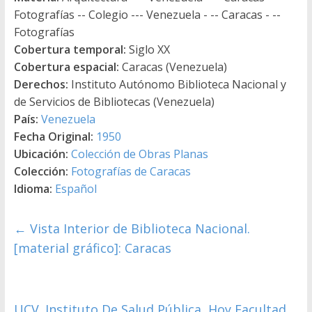
Fotografías -- Colegio --- Venezuela - -- Caracas - --
Fotografías
Cobertura temporal:
Siglo XX
Cobertura espacial:
Caracas (Venezuela)
Derechos:
Instituto Autónomo Biblioteca Nacional y
de Servicios de Bibliotecas (Venezuela)
País:
Venezuela
Fecha Original:
1950
Ubicación:
Colección de Obras Planas
Colección:
Fotografías de Caracas
Idioma:
Español
←
Vista Interior de Biblioteca Nacional.
[material gráfico]: Caracas
UCV. Instituto De Salud Pública, Hoy Facultad