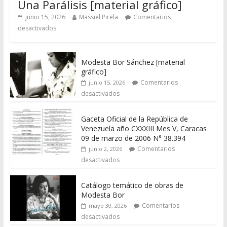
Una Parálisis [material gráfico]
junio 15, 2026
Massiel Pirela
Comentarios
desactivados
Modesta Bor Sánchez [material
gráfico]
Comentarios
junio 15, 2026
desactivados
Gaceta Oficial de la República de
Venezuela año CXXXIII Mes V, Caracas
09 de marzo de 2006 N° 38.394
Comentarios
junio 2, 2026
desactivados
Catálogo temático de obras de
Modesta Bor
Comentarios
mayo 30, 2026
desactivados