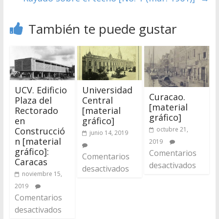
También te puede gustar
UCV. Edificio
Universidad
Curacao.
Plaza del
Central
[material
Rectorado
[material
gráfico]
en
gráfico]
octubre 21,
Construcció
junio 14, 2019
n [material
2019
gráfico]:
Comentarios
Comentarios
Caracas
desactivados
desactivados
noviembre 15,
2019
Comentarios
desactivados