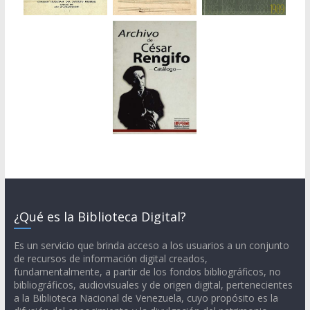
¿Qué es la Biblioteca Digital?
Es un servicio que brinda acceso a los usuarios a un conjunto
de recursos de información digital creados,
fundamentalmente, a partir de los fondos bibliográficos, no
bibliográficos, audiovisuales y de origen digital, pertenecientes
a la Biblioteca Nacional de Venezuela, cuyo propósito es la