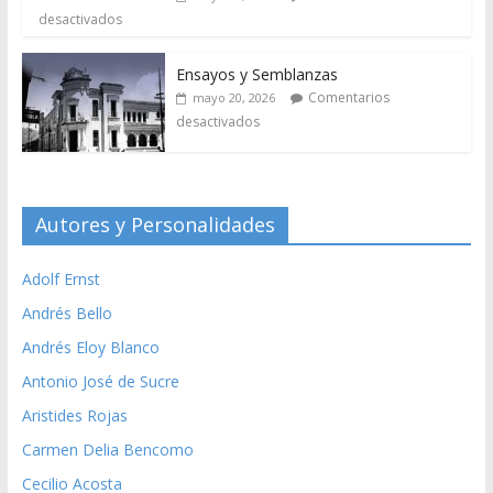
desactivados
Ensayos y Semblanzas
Comentarios
mayo 20, 2026
desactivados
Autores y Personalidades
Adolf Ernst
Andrés Bello
Andrés Eloy Blanco
Antonio José de Sucre
Aristides Rojas
Carmen Delia Bencomo
Cecilio Acosta