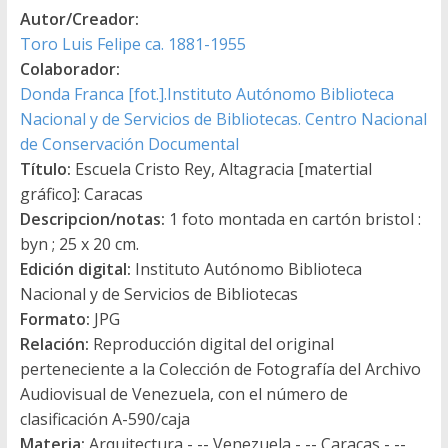
Autor/Creador:
Toro Luis Felipe ca. 1881-1955
Colaborador:
Donda Franca [fot.].Instituto Autónomo Biblioteca
Nacional y de Servicios de Bibliotecas. Centro Nacional
de Conservación Documental
Título:
Escuela Cristo Rey, Altagracia [matertial
gráfico]: Caracas
Descripcion/notas:
1 foto montada en cartón bristol :
byn ; 25 x 20 cm.
Edición digital:
Instituto Autónomo Biblioteca
Nacional y de Servicios de Bibliotecas
Formato:
JPG
Relación:
Reproducción digital del original
perteneciente a la Colección de Fotografía del Archivo
Audiovisual de Venezuela, con el número de
clasificación A-590/caja
Materia:
Arquitectura - -- Venezuela - -- Caracas - --