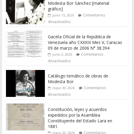
Modesta Bor Sánchez [material
gráfico]
Comentarios
junio 15, 2026
desactivados
Gaceta Oficial de la República de
Venezuela año CXXXIII Mes V, Caracas
09 de marzo de 2006 N° 38.394
Comentarios
junio 2, 2026
desactivados
Catálogo temático de obras de
Modesta Bor
Comentarios
mayo 30, 2026
desactivados
Constitución, leyes y acuerdos
expedidos por la Asamblea
Constituyente del Estado Lara en
1881.
Comentarios
mayo 20, 2026