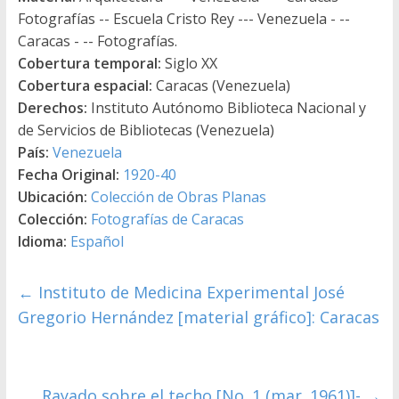
Fotografías -- Escuela Cristo Rey --- Venezuela - --
Caracas - -- Fotografías.
Cobertura temporal:
Siglo XX
Cobertura espacial:
Caracas (Venezuela)
Derechos:
Instituto Autónomo Biblioteca Nacional y
de Servicios de Bibliotecas (Venezuela)
País:
Venezuela
Fecha Original:
1920-40
Ubicación:
Colección de Obras Planas
Colección:
Fotografías de Caracas
Idioma:
Español
←
Instituto de Medicina Experimental José
Gregorio Hernández [material gráfico]: Caracas
Rayado sobre el techo [No. 1 (mar. 1961)]-
→