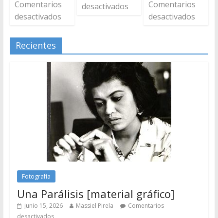
Comentarios
Comentarios
desactivados
desactivados
desactivados
Recientes
Fotografía
Una Parálisis [material gráfico]
junio 15, 2026
Massiel Pirela
Comentarios
desactivados