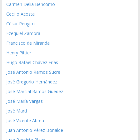
Carmen Delia Bencomo
Cecilio Acosta
César Rengifo
Ezequiel Zamora
Francisco de Miranda
Henry Pittier
Hugo Rafael Chávez Frías
José Antonio Ramos Sucre
José Gregorio Hernández
José Marcial Ramos Guedez
José María Vargas
José Martí
José Vicente Abreu
Juan Antonio Pérez Bonalde
Juan Bautista Plaza