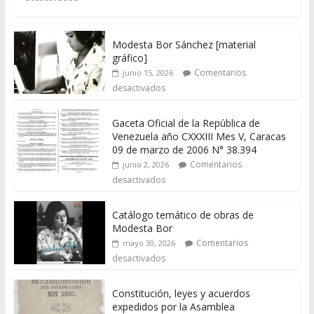
Modesta Bor Sánchez [material
gráfico]
Comentarios
junio 15, 2026
desactivados
Gaceta Oficial de la República de
Venezuela año CXXXIII Mes V, Caracas
09 de marzo de 2006 N° 38.394
Comentarios
junio 2, 2026
desactivados
Catálogo temático de obras de
Modesta Bor
Comentarios
mayo 30, 2026
desactivados
Constitución, leyes y acuerdos
expedidos por la Asamblea