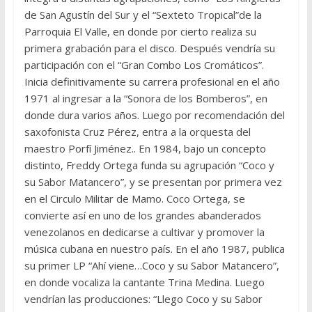
de San Agustín del Sur y el “Sexteto Tropical”de la
Parroquia El Valle, en donde por cierto realiza su
primera grabación para el disco. Después vendría su
participación con el “Gran Combo Los Cromáticos”.
Inicia definitivamente su carrera profesional en el año
1971 al ingresar a la “Sonora de los Bomberos”, en
donde dura varios años. Luego por recomendación del
saxofonista Cruz Pérez, entra a la orquesta del
maestro Porfí Jiménez.. En 1984, bajo un concepto
distinto, Freddy Ortega funda su agrupación “Coco y
su Sabor Matancero”, y se presentan por primera vez
en el Circulo Militar de Mamo. Coco Ortega, se
convierte así en uno de los grandes abanderados
venezolanos en dedicarse a cultivar y promover la
música cubana en nuestro país. En el año 1987, publica
su primer LP “Ahí viene…Coco y su Sabor Matancero”,
en donde vocaliza la cantante Trina Medina. Luego
vendrían las producciones: “Llego Coco y su Sabor