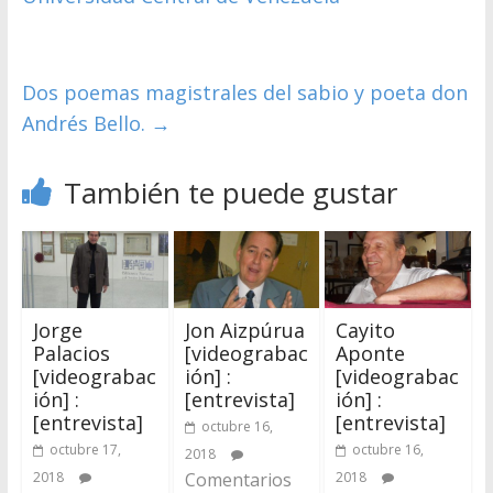
Dos poemas magistrales del sabio y poeta don
Andrés Bello.
→
También te puede gustar
Jorge
Jon Aizpúrua
Cayito
Palacios
[videograbac
Aponte
[videograbac
ión] :
[videograbac
ión] :
[entrevista]
ión] :
[entrevista]
[entrevista]
octubre 16,
octubre 17,
octubre 16,
2018
2018
Comentarios
2018