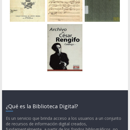
¿Qué es la Biblioteca Digital?
Es un servicio que brinda acceso a los usuarios a un conjunto
de recursos de información digital creados,
fundamentalmente, a partir de los fondos bibliográficos, no