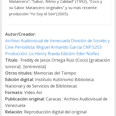
Matancero”, “Sabor, Ritmo y Calidad” (1992), “Coco y
su Sabor Matancero originales” y su más reciente
producción “Yo Soy el Son”(2005).
Autor/Creador:
Archivo Audiovisual de Venezuela División de Sonido y
Cine Periodista: Miguel Armando García CNP.5253
Producción: Lic.Henry Rueda Edición: Eder Núñez.
Título:
Freddy de Jesús Ortega Ruiz (Coco) [grabación
sonora] : [entrevista]
Otros titulos:
Memorias del Tiempo
Edición digital:
Instituto Autónomo Biblioteca
Nacional y de Servicios de Bibliotecas
Formato:
Video Avi
Publicación original:
Caracas : Archivo Audiovisual de
Venezuela
Relación:
Reproducción digital del original