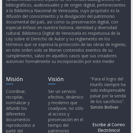
bibliográficos, audiovisuales y de origen digital, pertenecientes
a la Biblioteca Nacional de Venezuela, cuyo propósito es la
difusión del conocimiento y la divulgación del patrimonio
documental del país, así como su preservación digital, con
especial énfasis en nuestra historia, identidad y diversidad
cultural. Biblioteca Digital de Venezuela es respetuosa de la
Ley sobre el Derecho de Autor y su reglamento en los
términos que se expresa la protección de las obras de ingenio,
en este orden solo se liberan contenidos exentos de su
cumplimiento, salvo en aquellos casos que sus creadores
autoricen formalmente su incorporación por este medio
Misión
Visión
“Para el logro del
triunfo siempre ha
sido indispensable
Coordinar,
Ser un servicio
pasar por la senda
recopilar,
efectivo, dinámico
de los sacrificios”.
normalizar y
y moderno que
Simón Bolívar
difundir los
coadyuve, no sólo
diferentes
al acceso y
documentos
preservación en el
Escribe al Correo
reproducidos a
tiempo del
Electrónico!
partir del
patrimonio