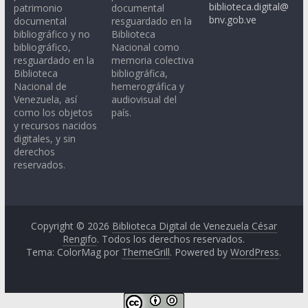
biblioteca.digital@
patrimonio
documental
bnv.gob.ve
documental
resguardado en la
bibliográfico y no
Biblioteca
bibliográfico,
Nacional como
resguardado en la
memoria colectiva
Biblioteca
bibliográfica,
Nacional de
hemerográfica y
Venezuela, así
audiovisual del
como los objetos
país.
y recursos nacidos
digitales, y sin
derechos
reservados.
Copyright © 2026
Biblioteca Digital de Venezuela César
Rengifo
. Todos los derechos reservados.
Tema: ColorMag por
ThemeGrill
. Powered by
WordPress
.