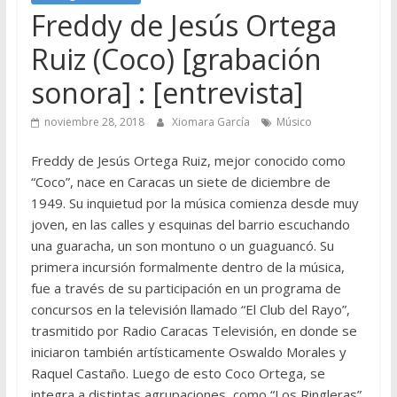
Freddy de Jesús Ortega
Ruiz (Coco) [grabación
sonora] : [entrevista]
noviembre 28, 2018
Xiomara García
Músico
Freddy de Jesús Ortega Ruiz, mejor conocido como
“Coco”, nace en Caracas un siete de diciembre de
1949. Su inquietud por la música comienza desde muy
joven, en las calles y esquinas del barrio escuchando
una guaracha, un son montuno o un guaguancó. Su
primera incursión formalmente dentro de la música,
fue a través de su participación en un programa de
concursos en la televisión llamado “El Club del Rayo”,
trasmitido por Radio Caracas Televisión, en donde se
iniciaron también artísticamente Oswaldo Morales y
Raquel Castaño. Luego de esto Coco Ortega, se
integra a distintas agrupaciones, como “Los Ringleras”