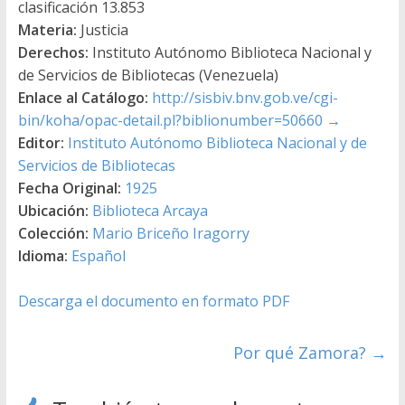
clasificación 13.853
Materia:
Justicia
Derechos:
Instituto Autónomo Biblioteca Nacional y
de Servicios de Bibliotecas (Venezuela)
Enlace al Catálogo:
http://sisbiv.bnv.gob.ve/cgi-
bin/koha/opac-detail.pl?biblionumber=50660
→
Editor:
Instituto Autónomo Biblioteca Nacional y de
Servicios de Bibliotecas
Fecha Original:
1925
Ubicación:
Biblioteca Arcaya
Colección:
Mario Briceño Iragorry
Idioma:
Español
Descarga el documento en formato PDF
Por qué Zamora?
→