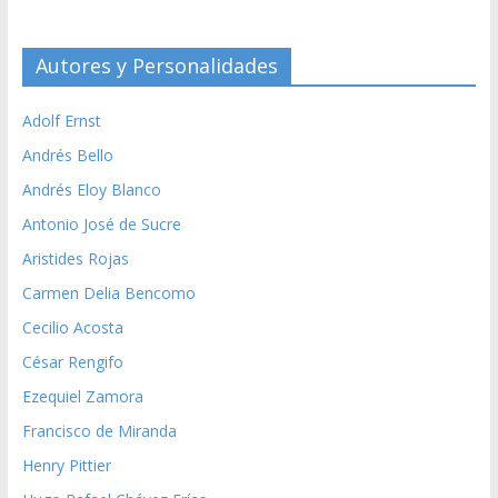
Autores y Personalidades
Adolf Ernst
Andrés Bello
Andrés Eloy Blanco
Antonio José de Sucre
Aristides Rojas
Carmen Delia Bencomo
Cecilio Acosta
César Rengifo
Ezequiel Zamora
Francisco de Miranda
Henry Pittier