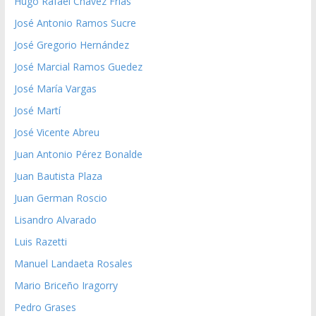
Hugo Rafael Chávez Frías
José Antonio Ramos Sucre
José Gregorio Hernández
José Marcial Ramos Guedez
José María Vargas
José Martí
José Vicente Abreu
Juan Antonio Pérez Bonalde
Juan Bautista Plaza
Juan German Roscio
Lisandro Alvarado
Luis Razetti
Manuel Landaeta Rosales
Mario Briceño Iragorry
Pedro Grases