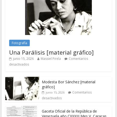
Fotografía
Una Parálisis [material gráfico]
junio 15, 2026
Massiel Pirela
Comentarios
desactivados
Modesta Bor Sánchez [material
gráfico]
Comentarios
junio 15, 2026
desactivados
Gaceta Oficial de la República de
Venezuela año CXXXIII Mes V, Caracas