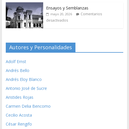
Ensayos y Semblanzas
Comentarios
mayo 20, 2026
desactivados
Autores y Personalidades
Adolf Ernst
Andrés Bello
Andrés Eloy Blanco
Antonio José de Sucre
Aristides Rojas
Carmen Delia Bencomo
Cecilio Acosta
César Rengifo