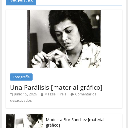
Fotografía
Una Parálisis [material gráfico]
junio 15, 2026
Massiel Pirela
Comentarios
desactivados
Modesta Bor Sánchez [material
gráfico]