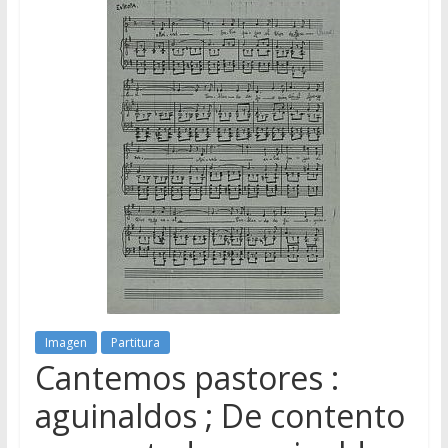
Imagen
Partitura
Cantemos pastores :
aguinaldos ; De contento