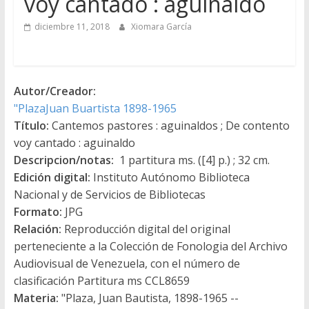
voy cantado : aguinaldo
diciembre 11, 2018
Xiomara García
Autor/Creador:
"PlazaJuan Buartista 1898-1965
Título:
Cantemos pastores : aguinaldos ; De contento
voy cantado : aguinaldo
Descripcion/notas:
1 partitura ms. ([4] p.) ; 32 cm.
Edición digital:
Instituto Autónomo Biblioteca
Nacional y de Servicios de Bibliotecas
Formato:
JPG
Relación:
Reproducción digital del original
perteneciente a la Colección de Fonologia del Archivo
Audiovisual de Venezuela, con el número de
clasificación Partitura ms CCL8659
Materia:
"Plaza, Juan Bautista, 1898-1965 --