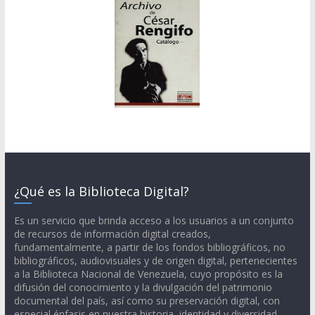
¿Qué es la Biblioteca Digital?
Es un servicio que brinda acceso a los usuarios a un conjunto
de recursos de información digital creados,
fundamentalmente, a partir de los fondos bibliográficos, no
bibliográficos, audiovisuales y de origen digital, pertenecientes
a la Biblioteca Nacional de Venezuela, cuyo propósito es la
difusión del conocimiento y la divulgación del patrimonio
documental del país, así como su preservación digital, con
especial énfasis en nuestra historia, identidad y diversidad