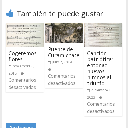
También te puede gustar
Puente de
Cogeremos
Canción
Curamichate
flores
patriótica:
julio 2, 2019
entonad
noviembre 6,
nuevos
2018
Comentarios
himnos al
Comentarios
triunfo
desactivados
desactivados
diciembre 1,
2023
Comentarios
desactivados
Recientes