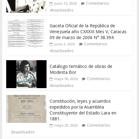
Comentarios
junio 15, 2026
desactivados
Gaceta Oficial de la República de
Venezuela año CXXXIII Mes V, Caracas
09 de marzo de 2006 N° 38.394
Comentarios
junio 2, 2026
desactivados
Catálogo temático de obras de
Modesta Bor
Comentarios
mayo 30, 2026
desactivados
Constitución, leyes y acuerdos
expedidos por la Asamblea
Constituyente del Estado Lara en
1881.
Comentarios
mayo 20, 2026
desactivados