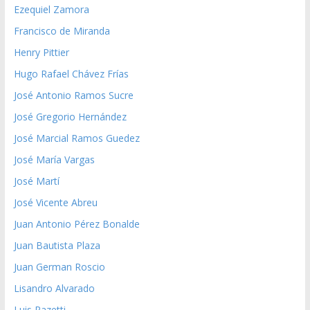
Ezequiel Zamora
Francisco de Miranda
Henry Pittier
Hugo Rafael Chávez Frías
José Antonio Ramos Sucre
José Gregorio Hernández
José Marcial Ramos Guedez
José María Vargas
José Martí
José Vicente Abreu
Juan Antonio Pérez Bonalde
Juan Bautista Plaza
Juan German Roscio
Lisandro Alvarado
Luis Razetti