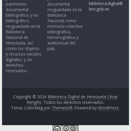
biblioteca.digital@
patrimonio
documental
bnv.gob.ve
documental
resguardado en la
bibliográfico y no
Biblioteca
bibliográfico,
Nacional como
resguardado en la
memoria colectiva
Biblioteca
bibliográfica,
Nacional de
hemerográfica y
Venezuela, así
audiovisual del
como los objetos
país.
y recursos nacidos
digitales, y sin
derechos
reservados.
Copyright © 2026
Biblioteca Digital de Venezuela César
Rengifo
. Todos los derechos reservados.
Tema: ColorMag por
ThemeGrill
. Powered by
WordPress
.