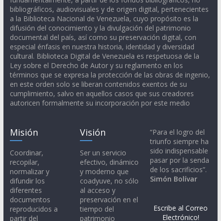
bibliográficos, audiovisuales y de origen digital, pertenecientes
a la Biblioteca Nacional de Venezuela, cuyo propósito es la
difusión del conocimiento y la divulgación del patrimonio
documental del país, así como su preservación digital, con
especial énfasis en nuestra historia, identidad y diversidad
cultural. Biblioteca Digital de Venezuela es respetuosa de la
Ley sobre el Derecho de Autor y su reglamento en los
términos que se expresa la protección de las obras de ingenio,
en este orden solo se liberan contenidos exentos de su
cumplimiento, salvo en aquellos casos que sus creadores
autoricen formalmente su incorporación por este medio
Misión
Visión
“Para el logro del
triunfo siempre ha
sido indispensable
Coordinar,
Ser un servicio
pasar por la senda
recopilar,
efectivo, dinámico
de los sacrificios”.
normalizar y
y moderno que
Simón Bolívar
difundir los
coadyuve, no sólo
diferentes
al acceso y
documentos
preservación en el
Escribe al Correo
reproducidos a
tiempo del
Electrónico!
partir del
patrimonio