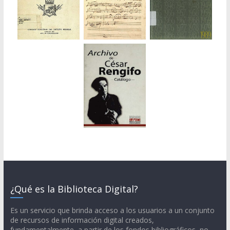
¿Qué es la Biblioteca Digital?
Es un servicio que brinda acceso a los usuarios a un conjunto
de recursos de información digital creados,
fundamentalmente, a partir de los fondos bibliográficos, no