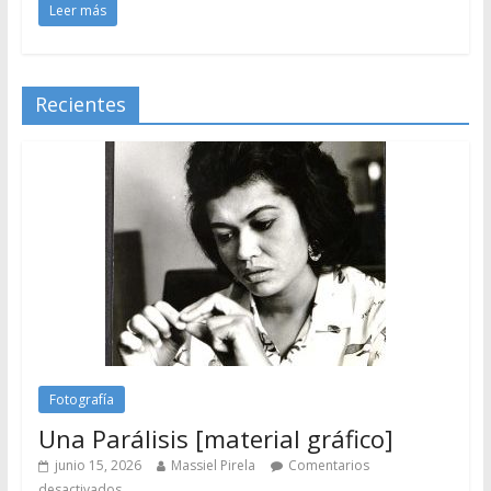
Leer más
Recientes
Fotografía
Una Parálisis [material gráfico]
junio 15, 2026
Massiel Pirela
Comentarios
desactivados