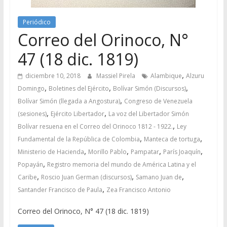
Periódico
Correo del Orinoco, N°
47 (18 dic. 1819)
,
diciembre 10, 2018
Massiel Pirela
Alambique
Alzuru
,
,
,
Domingo
Boletines del Ejército
Bolívar Simón (Discursos)
,
Bolívar Simón (llegada a Angostura)
Congreso de Venezuela
,
,
(sesiones)
Ejército Libertador
La voz del Libertador Simón
,
Bolívar resuena en el Correo del Orinoco 1812 - 1922.
Ley
,
,
Fundamental de la República de Colombia
Manteca de tortuga
,
,
,
,
Ministerio de Hacienda
Morillo Pablo
Pampatar
París Joaquín
,
Popayán
Registro memoria del mundo de América Latina y el
,
,
,
Caribe
Roscio Juan German (discursos)
Samano Juan de
,
Santander Francisco de Paula
Zea Francisco Antonio
Correo del Orinoco, N° 47 (18 dic. 1819)