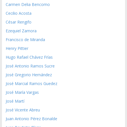
Carmen Delia Bencomo
Cecilio Acosta
César Rengifo
Ezequiel Zamora
Francisco de Miranda
Henry Pittier
Hugo Rafael Chávez Frías
José Antonio Ramos Sucre
José Gregorio Hernández
José Marcial Ramos Guedez
José María Vargas
José Martí
José Vicente Abreu
Juan Antonio Pérez Bonalde