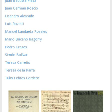
Juan Bautista Plaza
Juan German Roscio
Lisandro Alvarado
Luis Razetti
Manuel Landaeta Rosales
Mario Briceño Iragorry
Pedro Grases
Simón Bolívar
Teresa Carreño
Teresa de la Parra
Tulio Febres Cordero