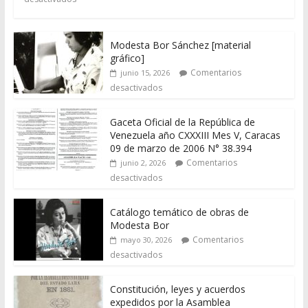
Modesta Bor Sánchez [material
gráfico]
Comentarios
junio 15, 2026
desactivados
Gaceta Oficial de la República de
Venezuela año CXXXIII Mes V, Caracas
09 de marzo de 2006 N° 38.394
Comentarios
junio 2, 2026
desactivados
Catálogo temático de obras de
Modesta Bor
Comentarios
mayo 30, 2026
desactivados
Constitución, leyes y acuerdos
expedidos por la Asamblea