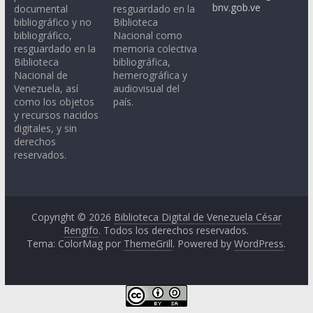
bnv.gob.ve
documental
resguardado en la
bibliográfico y no
Biblioteca
bibliográfico,
Nacional como
resguardado en la
memoria colectiva
Biblioteca
bibliográfica,
Nacional de
hemerográfica y
Venezuela, así
audiovisual del
como los objetos
país.
y recursos nacidos
digitales, y sin
derechos
reservados.
Copyright © 2026
Biblioteca Digital de Venezuela César
Rengifo
. Todos los derechos reservados.
Tema: ColorMag por
ThemeGrill
. Powered by
WordPress
.