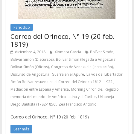
Periódico
Correo del Orinoco, N° 19 (20 feb.
1819)
,
diciembre 4, 2018
Xiomara García
Bolívar Simón
,
,
Bolívar Simón (Discursos)
Bolívar Simón (llegada a Angostura)
,
,
Bolívar Simón (Oficios)
Congreso de Venezuela (Instalación)
,
,
Discurso de Angostura
Guerra en el Apure
La voz del Libertador
,
Simón Bolívar resuena en el Correo del Orinoco 1812 - 1922.
,
,
Mediación entre España y América
Morning Chronicle
Registro
,
memoria del mundo de América Latina y el Caribe
Urbaneja
,
Diego Bautista (1782-1856)
Zea Francisco Antonio
Correo del Orinoco, N° 19 (20 feb. 1819)
Leer más