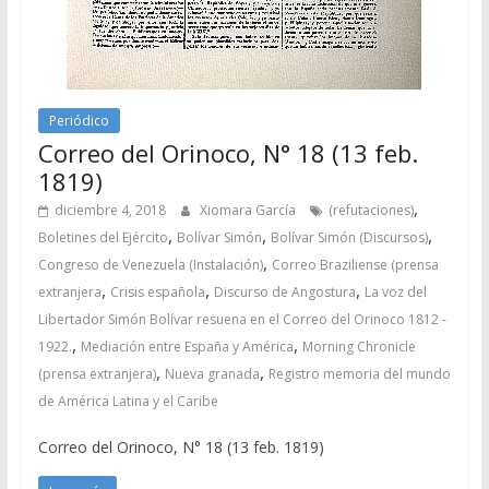
Periódico
Correo del Orinoco, N° 18 (13 feb.
1819)
,
diciembre 4, 2018
Xiomara García
(refutaciones)
,
,
,
Boletines del Ejército
Bolívar Simón
Bolívar Simón (Discursos)
,
Congreso de Venezuela (Instalación)
Correo Braziliense (prensa
,
,
,
extranjera
Crisis española
Discurso de Angostura
La voz del
Libertador Simón Bolívar resuena en el Correo del Orinoco 1812 -
,
,
1922.
Mediación entre España y América
Morning Chronicle
,
,
(prensa extranjera)
Nueva granada
Registro memoria del mundo
de América Latina y el Caribe
Correo del Orinoco, N° 18 (13 feb. 1819)