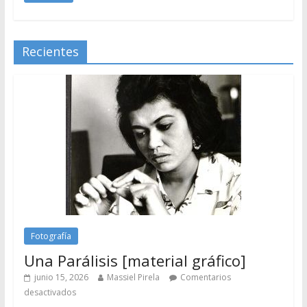
Recientes
Fotografía
Una Parálisis [material gráfico]
junio 15, 2026
Massiel Pirela
Comentarios
desactivados