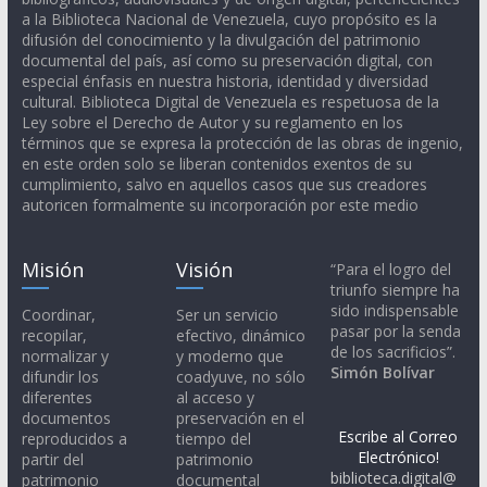
a la Biblioteca Nacional de Venezuela, cuyo propósito es la
difusión del conocimiento y la divulgación del patrimonio
documental del país, así como su preservación digital, con
especial énfasis en nuestra historia, identidad y diversidad
cultural. Biblioteca Digital de Venezuela es respetuosa de la
Ley sobre el Derecho de Autor y su reglamento en los
términos que se expresa la protección de las obras de ingenio,
en este orden solo se liberan contenidos exentos de su
cumplimiento, salvo en aquellos casos que sus creadores
autoricen formalmente su incorporación por este medio
Misión
Visión
“Para el logro del
triunfo siempre ha
sido indispensable
Coordinar,
Ser un servicio
pasar por la senda
recopilar,
efectivo, dinámico
de los sacrificios”.
normalizar y
y moderno que
Simón Bolívar
difundir los
coadyuve, no sólo
diferentes
al acceso y
documentos
preservación en el
Escribe al Correo
reproducidos a
tiempo del
Electrónico!
partir del
patrimonio
biblioteca.digital@
patrimonio
documental