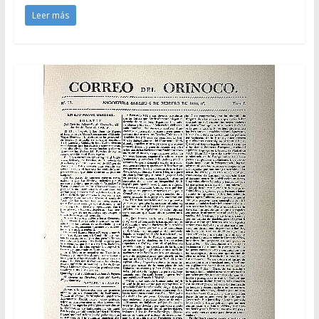
Leer más