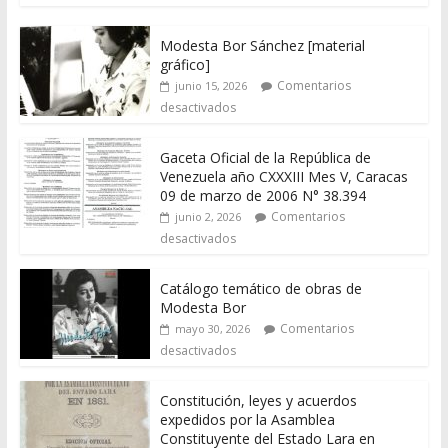
Modesta Bor Sánchez [material
gráfico]
Comentarios
junio 15, 2026
desactivados
Gaceta Oficial de la República de
Venezuela año CXXXIII Mes V, Caracas
09 de marzo de 2006 N° 38.394
Comentarios
junio 2, 2026
desactivados
Catálogo temático de obras de
Modesta Bor
Comentarios
mayo 30, 2026
desactivados
Constitución, leyes y acuerdos
expedidos por la Asamblea
Constituyente del Estado Lara en