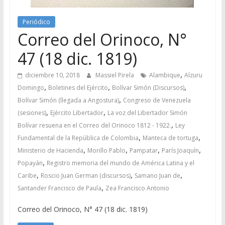
Periódico
Correo del Orinoco, N°
47 (18 dic. 1819)
,
diciembre 10, 2018
Massiel Pirela
Alambique
Alzuru
,
,
,
Domingo
Boletines del Ejército
Bolívar Simón (Discursos)
,
Bolívar Simón (llegada a Angostura)
Congreso de Venezuela
,
,
(sesiones)
Ejército Libertador
La voz del Libertador Simón
,
Bolívar resuena en el Correo del Orinoco 1812 - 1922.
Ley
,
,
Fundamental de la República de Colombia
Manteca de tortuga
,
,
,
,
Ministerio de Hacienda
Morillo Pablo
Pampatar
París Joaquín
,
Popayán
Registro memoria del mundo de América Latina y el
,
,
,
Caribe
Roscio Juan German (discursos)
Samano Juan de
,
Santander Francisco de Paula
Zea Francisco Antonio
Correo del Orinoco, N° 47 (18 dic. 1819)