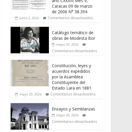
año CXXXIII Mes V,
Caracas 09 de marzo
de 2006 N° 38.394
Comentarios desactivados
junio 2, 2026
Catálogo temático de
obras de Modesta Bor
mayo 30, 2026
Comentarios desactivados
Constitución, leyes y
acuerdos expedidos
por la Asamblea
Constituyente del
Estado Lara en 1881.
Comentarios desactivados
mayo 20, 2026
Ensayos y Semblanzas
mayo 20, 2026
Comentarios desactivados