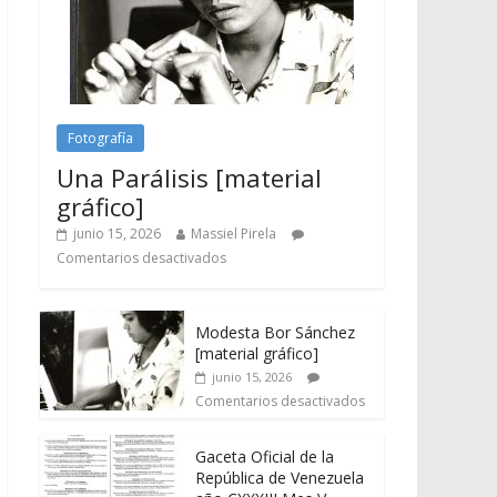
Fotografía
Una Parálisis [material
gráfico]
junio 15, 2026
Massiel Pirela
Comentarios desactivados
Modesta Bor Sánchez
[material gráfico]
junio 15, 2026
Comentarios desactivados
Gaceta Oficial de la
República de Venezuela