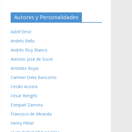
Autores y Personalidades
Adolf Ernst
Andrés Bello
Andrés Eloy Blanco
Antonio José de Sucre
Aristides Rojas
Carmen Delia Bencomo
Cecilio Acosta
César Rengifo
Ezequiel Zamora
Francisco de Miranda
Henry Pittier