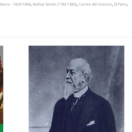
,
,
,
,
lanco - 1829-1899
Bolívar Simón (1783-1883)
Correo del Orinoco
El Petro