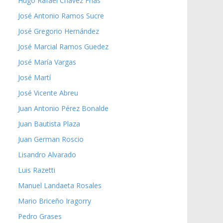
Hugo Rafael Chávez Frías
José Antonio Ramos Sucre
José Gregorio Hernández
José Marcial Ramos Guedez
José María Vargas
José Martí
José Vicente Abreu
Juan Antonio Pérez Bonalde
Juan Bautista Plaza
Juan German Roscio
Lisandro Alvarado
Luis Razetti
Manuel Landaeta Rosales
Mario Briceño Iragorry
Pedro Grases