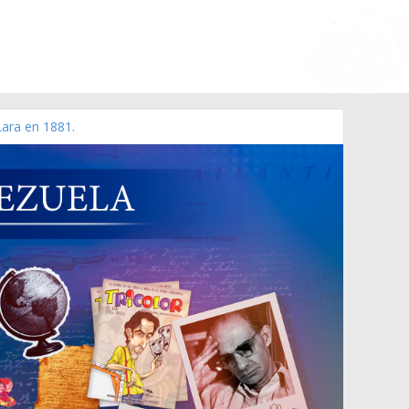
Lara en 1881.
 de 2006 N° 38.394