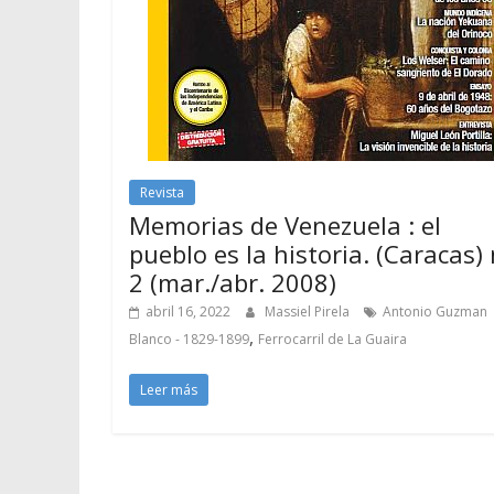
Revista
Memorias de Venezuela : el
pueblo es la historia. (Caracas) 
2 (mar./abr. 2008)
abril 16, 2022
Massiel Pirela
Antonio Guzman
,
Blanco - 1829-1899
Ferrocarril de La Guaira
Leer más