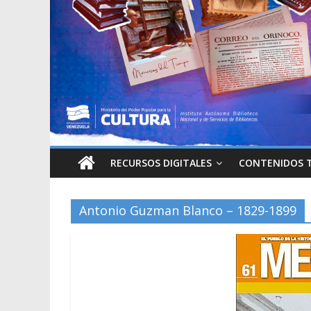
RECURSOS DIGITALES
CONTENIDOS 
Antonio Guzman Blanco – 1829-1899