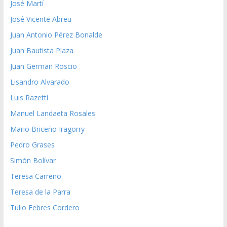
José Martí
José Vicente Abreu
Juan Antonio Pérez Bonalde
Juan Bautista Plaza
Juan German Roscio
Lisandro Alvarado
Luis Razetti
Manuel Landaeta Rosales
Mario Briceño Iragorry
Pedro Grases
Simón Bolívar
Teresa Carreño
Teresa de la Parra
Tulio Febres Cordero