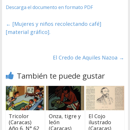
Descarga el documento en formato PDF
←
[Mujeres y niños recolectando café]
[material gráfico].
El Credo de Aquiles Nazoa
→
También te puede gustar
Tricolor
Onza, tigre y
El Cojo
(Caracas)
león
ilustrado
Año 6, N° 62
(Caracas)
(Caracas)