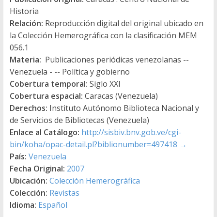
Historia
Relación:
Reproducción digital del original ubicado en
la Colección Hemerográfica con la clasificación MEM
056.1
Materia:
Publicaciones periódicas venezolanas --
Venezuela - -- Política y gobierno
Cobertura temporal:
Siglo XXI
Cobertura espacial:
Caracas (Venezuela)
Derechos:
Instituto Autónomo Biblioteca Nacional y
de Servicios de Bibliotecas (Venezuela)
Enlace al Catálogo:
http://sisbiv.bnv.gob.ve/cgi-
bin/koha/opac-detail.pl?biblionumber=497418
→
País:
Venezuela
Fecha Original:
2007
Ubicación:
Colección Hemerográfica
Colección:
Revistas
Idioma:
Español