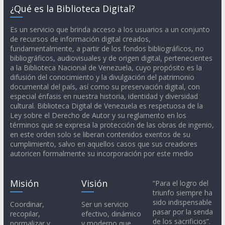
¿Qué es la Biblioteca Digital?
Es un servicio que brinda acceso a los usuarios a un conjunto
de recursos de información digital creados,
fundamentalmente, a partir de los fondos bibliográficos, no
bibliográficos, audiovisuales y de origen digital, pertenecientes
a la Biblioteca Nacional de Venezuela, cuyo propósito es la
difusión del conocimiento y la divulgación del patrimonio
documental del país, así como su preservación digital, con
especial énfasis en nuestra historia, identidad y diversidad
cultural. Biblioteca Digital de Venezuela es respetuosa de la
Ley sobre el Derecho de Autor y su reglamento en los
términos que se expresa la protección de las obras de ingenio,
en este orden solo se liberan contenidos exentos de su
cumplimiento, salvo en aquellos casos que sus creadores
autoricen formalmente su incorporación por este medio
Misión
Visión
“Para el logro del
triunfo siempre ha
sido indispensable
Coordinar,
Ser un servicio
pasar por la senda
recopilar,
efectivo, dinámico
de los sacrificios”.
normalizar y
y moderno que