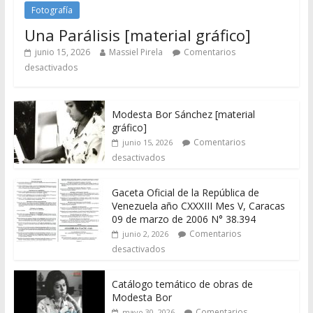
Fotografía
Una Parálisis [material gráfico]
junio 15, 2026
Massiel Pirela
Comentarios
desactivados
Modesta Bor Sánchez [material
gráfico]
Comentarios
junio 15, 2026
desactivados
Gaceta Oficial de la República de
Venezuela año CXXXIII Mes V, Caracas
09 de marzo de 2006 N° 38.394
Comentarios
junio 2, 2026
desactivados
Catálogo temático de obras de
Modesta Bor
Comentarios
mayo 30, 2026