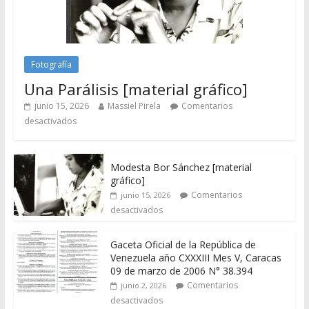
Fotografía
Una Parálisis [material gráfico]
junio 15, 2026
Massiel Pirela
Comentarios
desactivados
Modesta Bor Sánchez [material
gráfico]
Comentarios
junio 15, 2026
desactivados
Gaceta Oficial de la República de
Venezuela año CXXXIII Mes V, Caracas
09 de marzo de 2006 N° 38.394
Comentarios
junio 2, 2026
desactivados