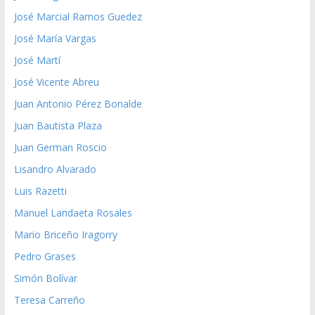
José Marcial Ramos Guedez
José María Vargas
José Martí
José Vicente Abreu
Juan Antonio Pérez Bonalde
Juan Bautista Plaza
Juan German Roscio
Lisandro Alvarado
Luis Razetti
Manuel Landaeta Rosales
Mario Briceño Iragorry
Pedro Grases
Simón Bolívar
Teresa Carreño