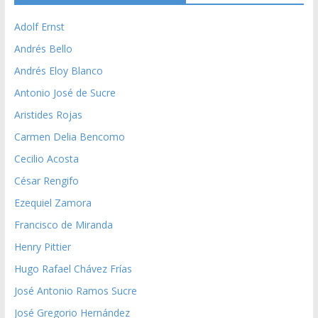
Adolf Ernst
Andrés Bello
Andrés Eloy Blanco
Antonio José de Sucre
Aristides Rojas
Carmen Delia Bencomo
Cecilio Acosta
César Rengifo
Ezequiel Zamora
Francisco de Miranda
Henry Pittier
Hugo Rafael Chávez Frías
José Antonio Ramos Sucre
José Gregorio Hernández