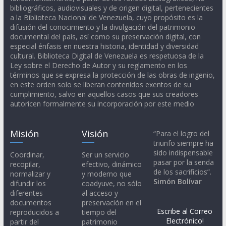
bibliográficos, audiovisuales y de origen digital, pertenecientes
a la Biblioteca Nacional de Venezuela, cuyo propósito es la
difusión del conocimiento y la divulgación del patrimonio
documental del país, así como su preservación digital, con
especial énfasis en nuestra historia, identidad y diversidad
cultural. Biblioteca Digital de Venezuela es respetuosa de la
Ley sobre el Derecho de Autor y su reglamento en los
términos que se expresa la protección de las obras de ingenio,
en este orden solo se liberan contenidos exentos de su
cumplimiento, salvo en aquellos casos que sus creadores
autoricen formalmente su incorporación por este medio
Misión
Visión
“Para el logro del
triunfo siempre ha
sido indispensable
Coordinar,
Ser un servicio
pasar por la senda
recopilar,
efectivo, dinámico
de los sacrificios”.
normalizar y
y moderno que
Simón Bolívar
difundir los
coadyuve, no sólo
diferentes
al acceso y
documentos
preservación en el
Escribe al Correo
reproducidos a
tiempo del
Electrónico!
partir del
patrimonio