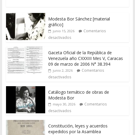
Modesta Bor Sánchez [material
gráfico]
Comentarios
junio 15, 2026
desactivados
Gaceta Oficial de la República de
Venezuela año CXXXIII Mes V, Caracas
09 de marzo de 2006 N° 38.394
Comentarios
junio 2, 2026
desactivados
Catálogo temático de obras de
Modesta Bor
Comentarios
mayo 30, 2026
desactivados
Constitución, leyes y acuerdos
expedidos por la Asamblea