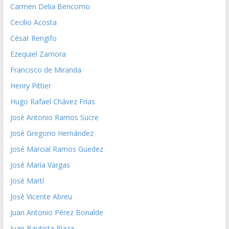
Carmen Delia Bencomo
Cecilio Acosta
César Rengifo
Ezequiel Zamora
Francisco de Miranda
Henry Pittier
Hugo Rafael Chávez Frías
José Antonio Ramos Sucre
José Gregorio Hernández
José Marcial Ramos Guedez
José María Vargas
José Martí
José Vicente Abreu
Juan Antonio Pérez Bonalde
Juan Bautista Plaza