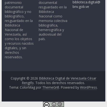
biblioteca.digital@
patrimonio
documental
bnv.gob.ve
documental
resguardado en la
bibliográfico y no
Biblioteca
bibliográfico,
Nacional como
resguardado en la
memoria colectiva
Biblioteca
bibliográfica,
Nacional de
hemerográfica y
Venezuela, así
audiovisual del
como los objetos
país.
y recursos nacidos
digitales, y sin
derechos
reservados.
Copyright © 2026
Biblioteca Digital de Venezuela César
Rengifo
. Todos los derechos reservados.
Tema: ColorMag por
ThemeGrill
. Powered by
WordPress
.