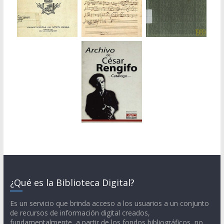
¿Qué es la Biblioteca Digital?
Es un servicio que brinda acceso a los usuarios a un conjunto
de recursos de información digital creados,
fundamentalmente, a partir de los fondos bibliográficos, no