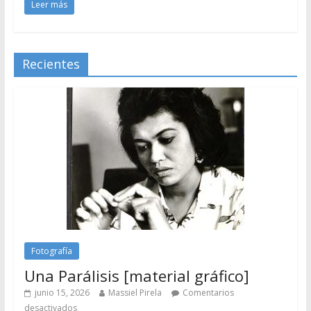
Leer más
Recientes
Fotografía
Una Parálisis [material gráfico]
junio 15, 2026
Massiel Pirela
Comentarios
desactivados