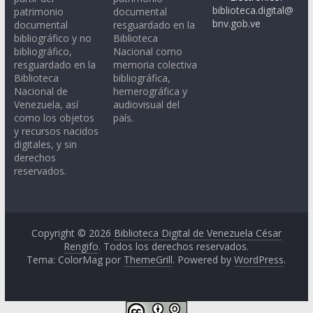
biblioteca.digital@
patrimonio
documental
bnv.gob.ve
documental
resguardado en la
bibliográfico y no
Biblioteca
bibliográfico,
Nacional como
resguardado en la
memoria colectiva
Biblioteca
bibliográfica,
Nacional de
hemerográfica y
Venezuela, así
audiovisual del
como los objetos
país.
y recursos nacidos
digitales, y sin
derechos
reservados.
Copyright © 2026
Biblioteca Digital de Venezuela César
Rengifo
. Todos los derechos reservados.
Tema: ColorMag por
ThemeGrill
. Powered by
WordPress
.