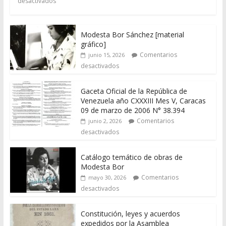
desactivados
Modesta Bor Sánchez [material
gráfico]
Comentarios
junio 15, 2026
desactivados
Gaceta Oficial de la República de
Venezuela año CXXXIII Mes V, Caracas
09 de marzo de 2006 N° 38.394
Comentarios
junio 2, 2026
desactivados
Catálogo temático de obras de
Modesta Bor
Comentarios
mayo 30, 2026
desactivados
Constitución, leyes y acuerdos
expedidos por la Asamblea