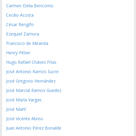
Carmen Delia Bencomo
Cecilio Acosta
César Rengifo
Ezequiel Zamora
Francisco de Miranda
Henry Pittier
Hugo Rafael Chávez Frías
José Antonio Ramos Sucre
José Gregorio Hernández
José Marcial Ramos Guedez
José María Vargas
José Martí
José Vicente Abreu
Juan Antonio Pérez Bonalde