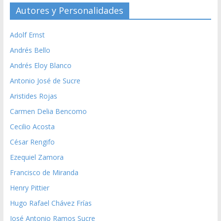
Autores y Personalidades
Adolf Ernst
Andrés Bello
Andrés Eloy Blanco
Antonio José de Sucre
Aristides Rojas
Carmen Delia Bencomo
Cecilio Acosta
César Rengifo
Ezequiel Zamora
Francisco de Miranda
Henry Pittier
Hugo Rafael Chávez Frías
José Antonio Ramos Sucre