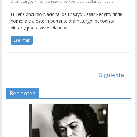
,
,
,
Dramaturgo
Pintor venezolano
Poeta venezolano
Teatro
El 1er Concurso Nacional de Ensayo César Rengifo rinde
homenaje a este importante dramaturgo, periodista,
pintor y poeta venezolano en
Leer más
Siguiente →
Recientes