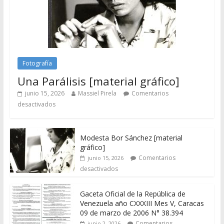
Fotografía
Una Parálisis [material gráfico]
junio 15, 2026
Massiel Pirela
Comentarios
desactivados
Modesta Bor Sánchez [material
gráfico]
Comentarios
junio 15, 2026
desactivados
Gaceta Oficial de la República de
Venezuela año CXXXIII Mes V, Caracas
09 de marzo de 2006 N° 38.394
Comentarios
junio 2, 2026