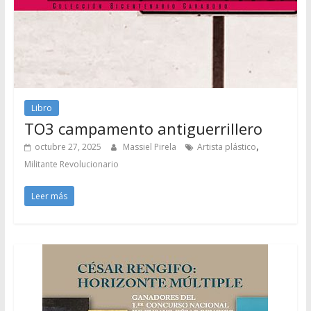
Libro
TO3 campamento antiguerrillero
,
octubre 27, 2025
Massiel Pirela
Artista plástico
Militante Revolucionario
Leer más