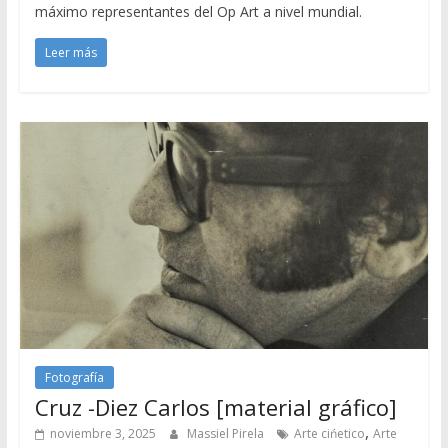
máximo representantes del Op Art a nivel mundial.
Leer más
Fotografía
Cruz -Diez Carlos [material gráfico]
,
noviembre 3, 2025
Massiel Pirela
Arte cińetico
Arte