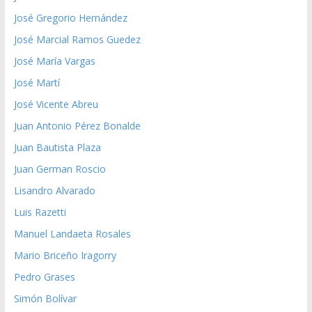
José Gregorio Hernández
José Marcial Ramos Guedez
José María Vargas
José Martí
José Vicente Abreu
Juan Antonio Pérez Bonalde
Juan Bautista Plaza
Juan German Roscio
Lisandro Alvarado
Luis Razetti
Manuel Landaeta Rosales
Mario Briceño Iragorry
Pedro Grases
Simón Bolívar