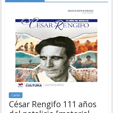
Cartel
César Rengifo 111 años