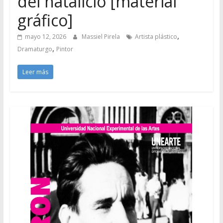
del natalicio [material
gráfico]
,
mayo 12, 2026
Massiel Pirela
Artista plástico
,
Dramaturgo
Pintor
Leer más