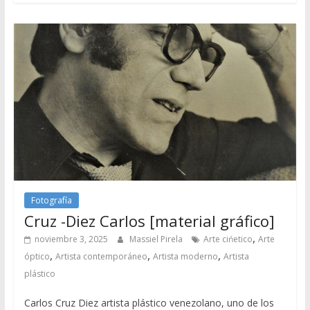
Fotografía
Cruz -Diez Carlos [material gráfico]
,
noviembre 3, 2025
Massiel Pirela
Arte cińetico
Arte
,
,
,
óptico
Artista contemporáneo
Artista moderno
Artista
plástico
Carlos Cruz Diez artista plástico venezolano, uno de los