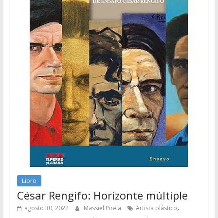
Libro
César Rengifo: Horizonte múltiple
,
agosto 30, 2022
Massiel Pirela
Artista plástico