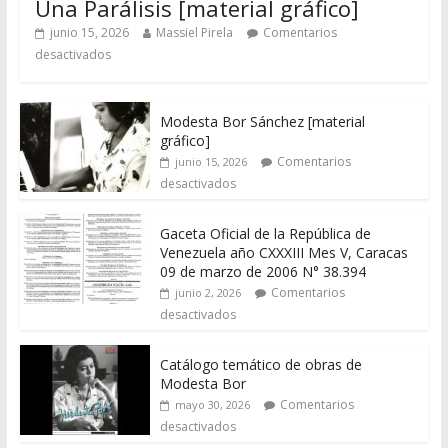
Una Parálisis [material gráfico]
junio 15, 2026
Massiel Pirela
Comentarios
desactivados
Modesta Bor Sánchez [material
gráfico]
Comentarios
junio 15, 2026
desactivados
Gaceta Oficial de la República de
Venezuela año CXXXIII Mes V, Caracas
09 de marzo de 2006 N° 38.394
Comentarios
junio 2, 2026
desactivados
Catálogo temático de obras de
Modesta Bor
Comentarios
mayo 30, 2026
desactivados