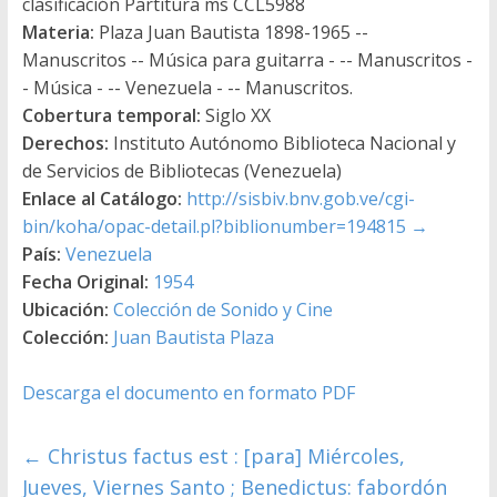
clasificación Partitura ms CCL5988
Materia:
Plaza Juan Bautista 1898-1965 --
Manuscritos -- Música para guitarra - -- Manuscritos -
- Música - -- Venezuela - -- Manuscritos.
Cobertura temporal:
Siglo XX
Derechos:
Instituto Autónomo Biblioteca Nacional y
de Servicios de Bibliotecas (Venezuela)
Enlace al Catálogo:
http://sisbiv.bnv.gob.ve/cgi-
bin/koha/opac-detail.pl?biblionumber=194815
→
País:
Venezuela
Fecha Original:
1954
Ubicación:
Colección de Sonido y Cine
Colección:
Juan Bautista Plaza
Descarga el documento en formato PDF
←
Christus factus est : [para] Miércoles,
Jueves, Viernes Santo ; Benedictus: fabordón