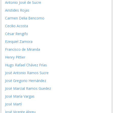
Antonio José de Sucre
Aristides Rojas
Carmen Delia Bencomo
Cecilio Acosta
César Rengifo
Ezequiel Zamora
Francisco de Miranda
Henry Pittier
Hugo Rafael Chávez Frías
José Antonio Ramos Sucre
José Gregorio Hernández
José Marcial Ramos Guedez
José María Vargas
José Martí
José Vicente Abreu