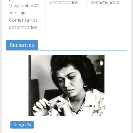
desactivados
desactivados
septiembre 27,
2019
Comentarios
desactivados
Recientes
Fotografía