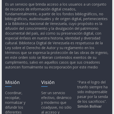
Es un servicio que brinda acceso a los usuarios a un conjunto
de recursos de información digital creados,
fundamentalmente, a partir de los fondos bibliográficos, no
bibliográficos, audiovisuales y de origen digital, pertenecientes
a la Biblioteca Nacional de Venezuela, cuyo propósito es la
difusión del conocimiento y la divulgación del patrimonio
documental del país, así como su preservación digital, con
especial énfasis en nuestra historia, identidad y diversidad
cultural. Biblioteca Digital de Venezuela es respetuosa de la
Ley sobre el Derecho de Autor y su reglamento en los
términos que se expresa la protección de las obras de ingenio,
en este orden solo se liberan contenidos exentos de su
cumplimiento, salvo en aquellos casos que sus creadores
autoricen formalmente su incorporación por este medio
Misión
Visión
“Para el logro del
triunfo siempre ha
sido indispensable
Coordinar,
Ser un servicio
pasar por la senda
recopilar,
efectivo, dinámico
de los sacrificios”.
normalizar y
y moderno que
Simón Bolívar
difundir los
coadyuve, no sólo
diferentes
al acceso y