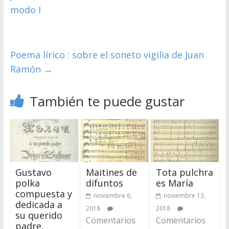
modo I
Poema lírico : sobre el soneto vigilia de Juan
Ramón
→
También te puede gustar
Gustavo
Maitines de
Tota pulchra
polka
difuntos
es María
compuesta y
noviembre 6,
noviembre 13,
dedicada a
2018
2018
su querido
Comentarios
Comentarios
padre.