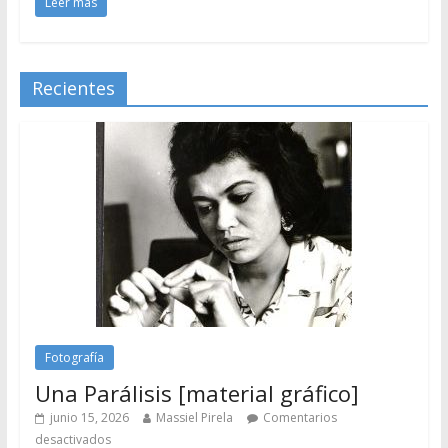
Leer más
Recientes
Fotografía
Una Parálisis [material gráfico]
junio 15, 2026
Massiel Pirela
Comentarios
desactivados