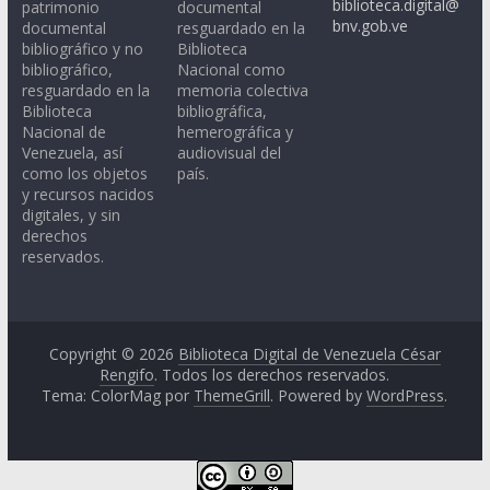
biblioteca.digital@
patrimonio
documental
bnv.gob.ve
documental
resguardado en la
bibliográfico y no
Biblioteca
bibliográfico,
Nacional como
resguardado en la
memoria colectiva
Biblioteca
bibliográfica,
Nacional de
hemerográfica y
Venezuela, así
audiovisual del
como los objetos
país.
y recursos nacidos
digitales, y sin
derechos
reservados.
Copyright © 2026
Biblioteca Digital de Venezuela César
Rengifo
. Todos los derechos reservados.
Tema: ColorMag por
ThemeGrill
. Powered by
WordPress
.