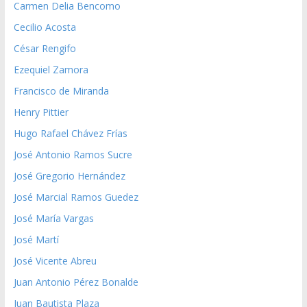
Carmen Delia Bencomo
Cecilio Acosta
César Rengifo
Ezequiel Zamora
Francisco de Miranda
Henry Pittier
Hugo Rafael Chávez Frías
José Antonio Ramos Sucre
José Gregorio Hernández
José Marcial Ramos Guedez
José María Vargas
José Martí
José Vicente Abreu
Juan Antonio Pérez Bonalde
Juan Bautista Plaza