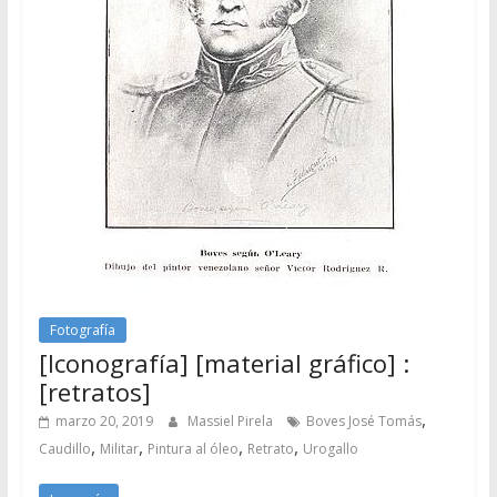
Fotografía
[Iconografía] [material gráfico] :
[retratos]
,
marzo 20, 2019
Massiel Pirela
Boves José Tomás
,
,
,
,
Caudillo
Militar
Pintura al óleo
Retrato
Urogallo