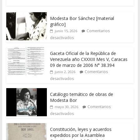
Modesta Bor Sánchez [material
gráfico]
Comentarios
junio 15, 2026
desactivados
Gaceta Oficial de la República de
Venezuela año CXXXIII Mes V, Caracas
09 de marzo de 2006 N° 38.394
Comentarios
junio 2, 2026
desactivados
Catálogo temático de obras de
Modesta Bor
Comentarios
mayo 30, 2026
desactivados
Constitución, leyes y acuerdos
expedidos por la Asamblea