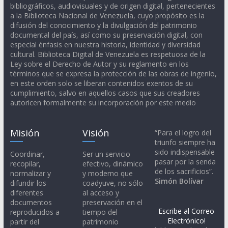
bibliográficos, audiovisuales y de origen digital, pertenecientes
a la Biblioteca Nacional de Venezuela, cuyo propósito es la
difusión del conocimiento y la divulgación del patrimonio
documental del país, así como su preservación digital, con
especial énfasis en nuestra historia, identidad y diversidad
cultural. Biblioteca Digital de Venezuela es respetuosa de la
Ley sobre el Derecho de Autor y su reglamento en los
términos que se expresa la protección de las obras de ingenio,
en este orden solo se liberan contenidos exentos de su
cumplimiento, salvo en aquellos casos que sus creadores
autoricen formalmente su incorporación por este medio
Misión
Visión
“Para el logro del
triunfo siempre ha
sido indispensable
Coordinar,
Ser un servicio
pasar por la senda
recopilar,
efectivo, dinámico
de los sacrificios”.
normalizar y
y moderno que
Simón Bolívar
difundir los
coadyuve, no sólo
diferentes
al acceso y
documentos
preservación en el
Escribe al Correo
reproducidos a
tiempo del
Electrónico!
partir del
patrimonio