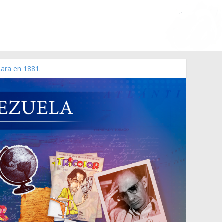
Lara en 1881.
 de 2006 N° 38.394