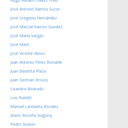
Hugo Rafael Chávez Frías
José Antonio Ramos Sucre
José Gregorio Hernández
José Marcial Ramos Guedez
José María Vargas
José Martí
José Vicente Abreu
Juan Antonio Pérez Bonalde
Juan Bautista Plaza
Juan German Roscio
Lisandro Alvarado
Luis Razetti
Manuel Landaeta Rosales
Mario Briceño Iragorry
Pedro Grases