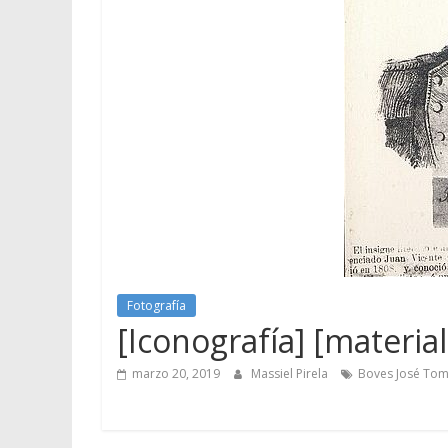
Fotografía
[Iconografía] [material 
marzo 20, 2019
Massiel Pirela
Boves José To