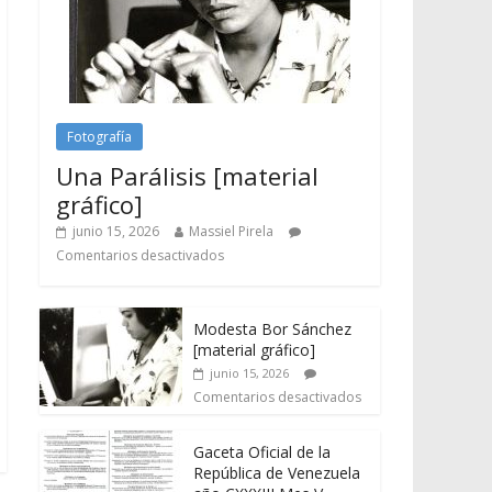
Fotografía
Una Parálisis [material
gráfico]
junio 15, 2026
Massiel Pirela
Comentarios desactivados
Modesta Bor Sánchez
[material gráfico]
junio 15, 2026
Comentarios desactivados
Gaceta Oficial de la
República de Venezuela