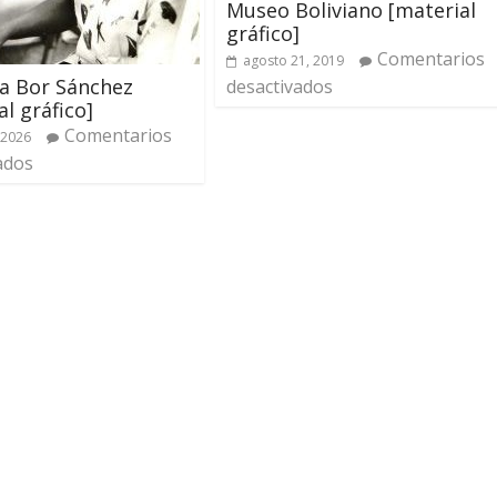
Museo Boliviano [material
gráfico]
Comentarios
agosto 21, 2019
a Bor Sánchez
desactivados
al gráfico]
Comentarios
 2026
ados