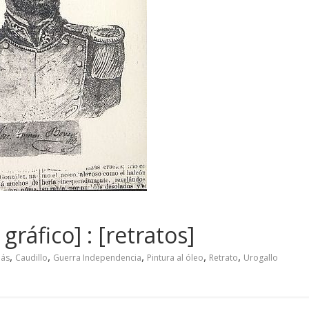
gráfico] : [retratos]
,
,
,
,
,
más
Caudillo
Guerra Independencia
Pintura al óleo
Retrato
Urogallo