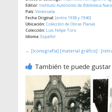
Editor:
Instituto Autónomo de Biblioteca Nacio
País:
Venezuela
Fecha Original:
[entre 1938 y 1940]
Ubicación:
Colección de Obras Planas
Colección:
Luis Felipe Toro
Idioma:
Español
←
[Iconografía] [material gráfico] : [retr
También te puede gustar