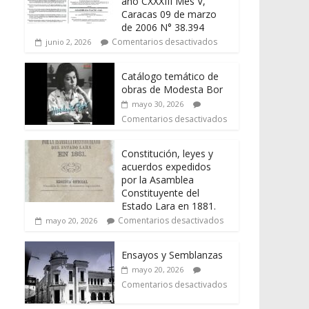
año CXXXIII Mes V,
Caracas 09 de marzo
de 2006 N° 38.394
Comentarios desactivados
junio 2, 2026
Catálogo temático de
obras de Modesta Bor
mayo 30, 2026
Comentarios desactivados
Constitución, leyes y
acuerdos expedidos
por la Asamblea
Constituyente del
Estado Lara en 1881.
Comentarios desactivados
mayo 20, 2026
Ensayos y Semblanzas
mayo 20, 2026
Comentarios desactivados