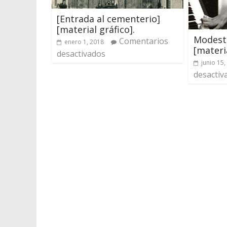
[Entrada al cementerio]
[material gráfico].
Modest
Comentarios
enero 1, 2018
[materi
desactivados
junio 15,
desactiv