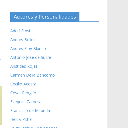
Autores y Personalidades
Adolf Ernst
Andrés Bello
Andrés Eloy Blanco
→
Antonio José de Sucre
Aristides Rojas
Carmen Delia Bencomo
Cecilio Acosta
César Rengifo
Ezequiel Zamora
Francisco de Miranda
Henry Pittier