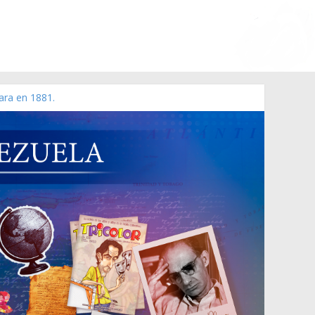
ara en 1881.
 de 2006 N° 38.394