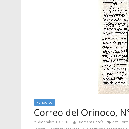
Periódico
Correo del Orinoco, N°
diciembre 19, 2018
Xiomara García
Alta Corte
,
,