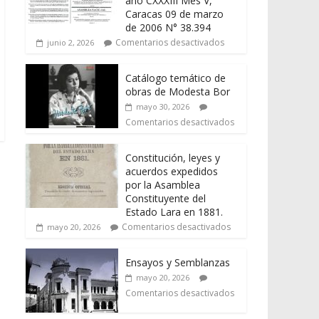
año CXXXIII Mes V,
Caracas 09 de marzo
de 2006 N° 38.394
Comentarios desactivados
junio 2, 2026
Catálogo temático de
obras de Modesta Bor
mayo 30, 2026
Comentarios desactivados
Constitución, leyes y
acuerdos expedidos
por la Asamblea
Constituyente del
Estado Lara en 1881.
Comentarios desactivados
mayo 20, 2026
Ensayos y Semblanzas
mayo 20, 2026
Comentarios desactivados