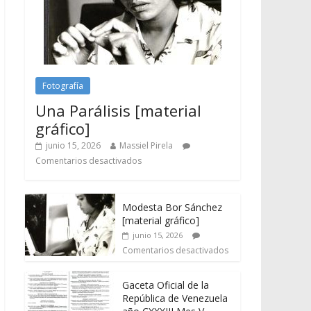
Fotografía
Una Parálisis [material
gráfico]
junio 15, 2026
Massiel Pirela
Comentarios desactivados
Modesta Bor Sánchez
[material gráfico]
junio 15, 2026
Comentarios desactivados
Gaceta Oficial de la
República de Venezuela