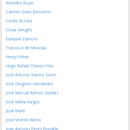
Aristides Rojas
Carmen Delia Bencomo
Cecilio Acosta
César Rengifo
Ezequiel Zamora
Francisco de Miranda
Henry Pittier
Hugo Rafael Chávez Frías
José Antonio Ramos Sucre
José Gregorio Hernández
José Marcial Ramos Guedez
José María Vargas
José Martí
José Vicente Abreu
Juan Antonio Pérez Bonalde