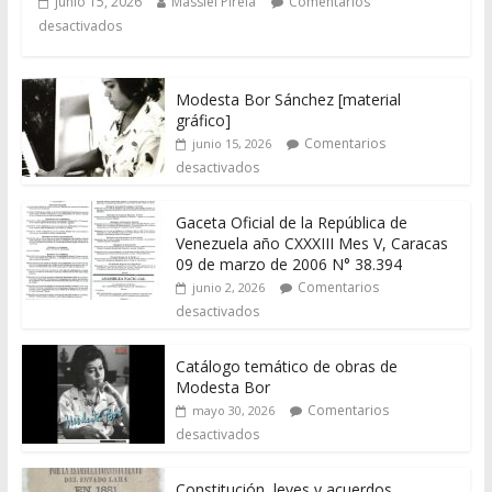
junio 15, 2026
Massiel Pirela
Comentarios
desactivados
Modesta Bor Sánchez [material
gráfico]
Comentarios
junio 15, 2026
desactivados
Gaceta Oficial de la República de
Venezuela año CXXXIII Mes V, Caracas
09 de marzo de 2006 N° 38.394
Comentarios
junio 2, 2026
desactivados
Catálogo temático de obras de
Modesta Bor
Comentarios
mayo 30, 2026
desactivados
Constitución, leyes y acuerdos