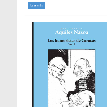
Leer más