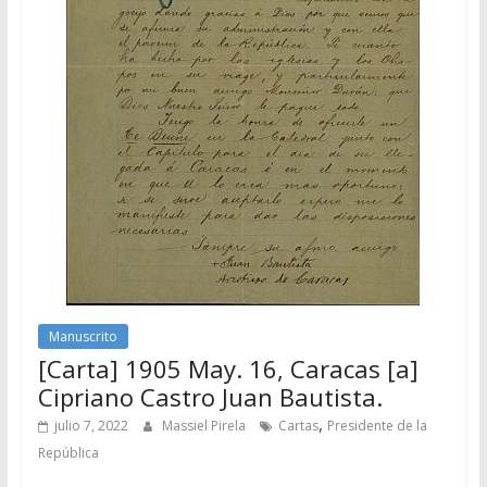
Manuscrito
[Carta] 1905 May. 16, Caracas [a]
Cipriano Castro Juan Bautista.
,
julio 7, 2022
Massiel Pirela
Cartas
Presidente de la
República