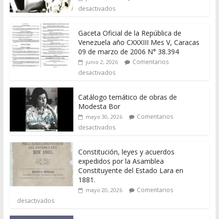
desactivados
Gaceta Oficial de la República de
Venezuela año CXXXIII Mes V, Caracas
09 de marzo de 2006 N° 38.394
Comentarios
junio 2, 2026
desactivados
Catálogo temático de obras de
Modesta Bor
Comentarios
mayo 30, 2026
desactivados
Constitución, leyes y acuerdos
expedidos por la Asamblea
Constituyente del Estado Lara en
1881.
Comentarios
mayo 20, 2026
desactivados