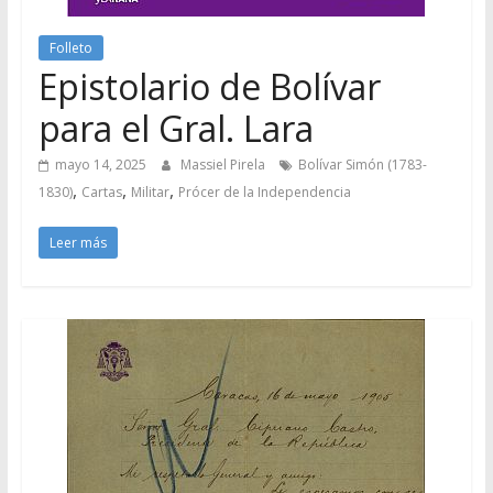
Folleto
Epistolario de Bolívar
para el Gral. Lara
mayo 14, 2025
Massiel Pirela
Bolívar Simón (1783-
,
,
,
1830)
Cartas
Militar
Prócer de la Independencia
Leer más