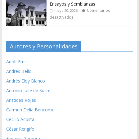
Ensayos y Semblanzas
Comentarios
mayo 20, 2026
desactivados
Autores y Personalidades
Adolf Ernst
Andrés Bello
Andrés Eloy Blanco
Antonio José de Sucre
Aristides Rojas
Carmen Delia Bencomo
Cecilio Acosta
César Rengifo
Ezequiel Zamora