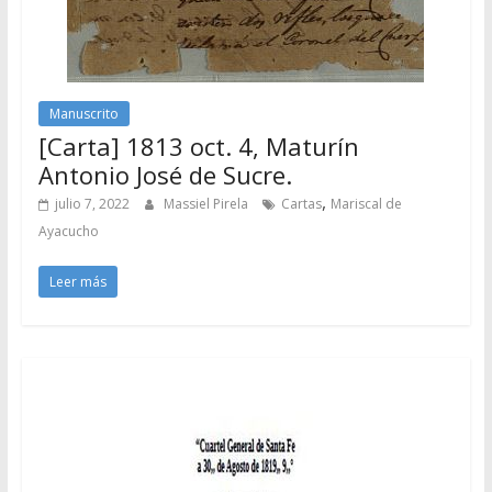
Manuscrito
[Carta] 1813 oct. 4, Maturín
Antonio José de Sucre.
,
julio 7, 2022
Massiel Pirela
Cartas
Mariscal de
Ayacucho
Leer más