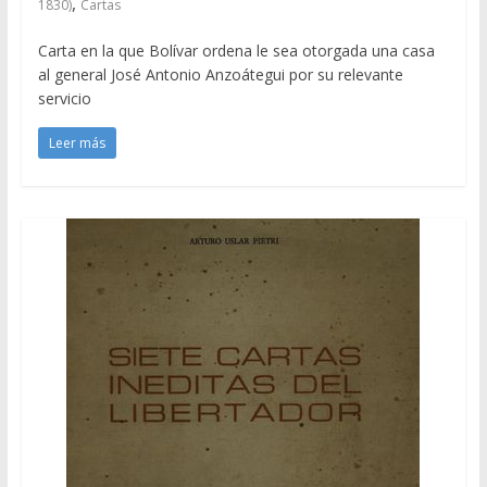
,
1830)
Cartas
Carta en la que Bolívar ordena le sea otorgada una casa
al general José Antonio Anzoátegui por su relevante
servicio
Leer más