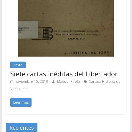
Texto
Siete cartas inéditas del Libertador
,
noviembre 15, 2019
Massiel Pirela
Cartas
Historia de
Venezuela
Leer más
Recientes