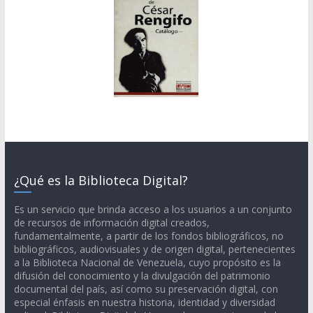
¿Qué es la Biblioteca Digital?
Es un servicio que brinda acceso a los usuarios a un conjunto
de recursos de información digital creados,
fundamentalmente, a partir de los fondos bibliográficos, no
bibliográficos, audiovisuales y de origen digital, pertenecientes
a la Biblioteca Nacional de Venezuela, cuyo propósito es la
difusión del conocimiento y la divulgación del patrimonio
documental del país, así como su preservación digital, con
especial énfasis en nuestra historia, identidad y diversidad