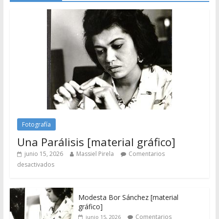
Fotografía
Una Parálisis [material gráfico]
junio 15, 2026
Massiel Pirela
Comentarios
desactivados
Modesta Bor Sánchez [material
gráfico]
Comentarios
junio 15, 2026