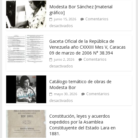
Modesta Bor Sánchez [material
gráfico]
Comentarios
junio 15, 2026
desactivados
Gaceta Oficial de la República de
Venezuela año CXXXIII Mes V, Caracas
09 de marzo de 2006 N° 38.394
Comentarios
junio 2, 2026
desactivados
Catálogo temático de obras de
Modesta Bor
Comentarios
mayo 30, 2026
desactivados
Constitución, leyes y acuerdos
expedidos por la Asamblea
Constituyente del Estado Lara en
1881.