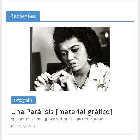
Recientes
Fotografía
Una Parálisis [material gráfico]
junio 15, 2026
Massiel Pirela
Comentarios
desactivados