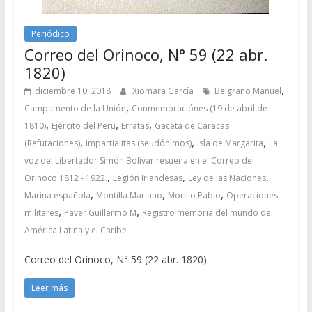
Periódico
Correo del Orinoco, N° 59 (22 abr.
1820)
,
diciembre 10, 2018
Xiomara García
Belgrano Manuel
,
Campamento de la Unión
Conmemoraciónes (19 de abril de
,
,
,
1810)
Ejército del Perú
Erratas
Gaceta de Caracas
,
,
,
(Refutaciones)
Impartialitas (seudónimos)
Isla de Margarita
La
voz del Libertador Simón Bolívar resuena en el Correo del
,
,
,
Orinoco 1812 - 1922.
Legión Irlandesas
Ley de las Naciones
,
,
,
Marina española
Montilla Mariano
Morillo Pablo
Operaciones
,
,
militares
Paver Guillermo M
Registro memoria del mundo de
América Latina y el Caribe
Correo del Orinoco, N° 59 (22 abr. 1820)
Leer más