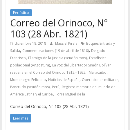
Periódico
Correo del Orinoco, N°
103 (28 Abr. 1821)
diciembre 18, 2018
Massiel Pirela
Buques Entrada y
,
,
Salida
Conmemoraciónes (19 de abril de 1810)
Delgado
,
,
Francisco
El amigo de la justicia (seudónimos)
Estadística
,
poblacional (Angostura)
La voz del Libertador Simón Bolívar
,
,
resuena en el Correo del Orinoco 1812 - 1922.
Maracaibo
,
,
,
Montenegro Feliciano
Noticias de España
Operaciones militares
,
,
Pancrudo (seudónimos)
Perú
Registro memoria del mundo de
,
América Latina y el Caribe
Torre Miguel de la
Correo del Orinoco, N° 103 (28 Abr. 1821)
Leer más