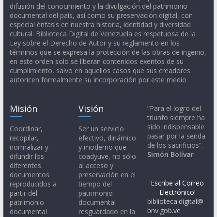
difusión del conocimiento y la divulgación del patrimonio
documental del país, así como su preservación digital, con
especial énfasis en nuestra historia, identidad y diversidad
cultural. Biblioteca Digital de Venezuela es respetuosa de la
Ley sobre el Derecho de Autor y su reglamento en los
términos que se expresa la protección de las obras de ingenio,
en este orden solo se liberan contenidos exentos de su
cumplimiento, salvo en aquellos casos que sus creadores
autoricen formalmente su incorporación por este medio
Misión
Visión
“Para el logro del
triunfo siempre ha
sido indispensable
Coordinar,
Ser un servicio
pasar por la senda
recopilar,
efectivo, dinámico
de los sacrificios”.
normalizar y
y moderno que
Simón Bolívar
difundir los
coadyuve, no sólo
diferentes
al acceso y
documentos
preservación en el
Escribe al Correo
reproducidos a
tiempo del
Electrónico!
partir del
patrimonio
biblioteca.digital@
patrimonio
documental
bnv.gob.ve
documental
resguardado en la