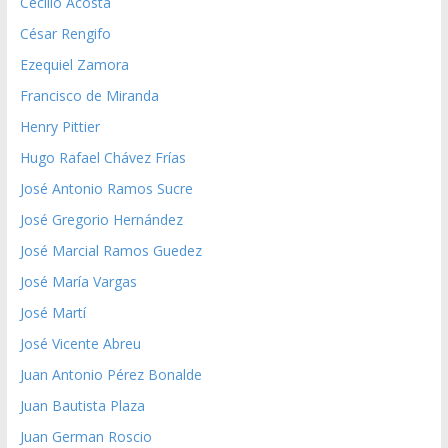
Cecilio Acosta
César Rengifo
Ezequiel Zamora
Francisco de Miranda
Henry Pittier
Hugo Rafael Chávez Frías
José Antonio Ramos Sucre
José Gregorio Hernández
José Marcial Ramos Guedez
José María Vargas
José Martí
José Vicente Abreu
Juan Antonio Pérez Bonalde
Juan Bautista Plaza
Juan German Roscio