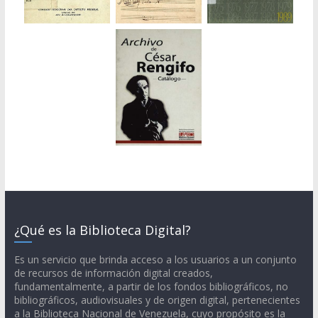
¿Qué es la Biblioteca Digital?
Es un servicio que brinda acceso a los usuarios a un conjunto
de recursos de información digital creados,
fundamentalmente, a partir de los fondos bibliográficos, no
bibliográficos, audiovisuales y de origen digital, pertenecientes
a la Biblioteca Nacional de Venezuela, cuyo propósito es la