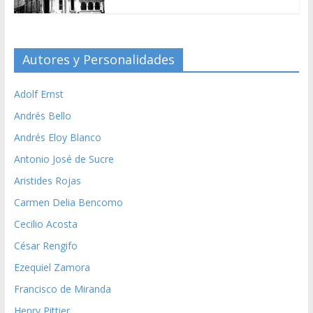
Autores y Personalidades
Adolf Ernst
Andrés Bello
Andrés Eloy Blanco
Antonio José de Sucre
Aristides Rojas
Carmen Delia Bencomo
Cecilio Acosta
César Rengifo
Ezequiel Zamora
Francisco de Miranda
Henry Pittier