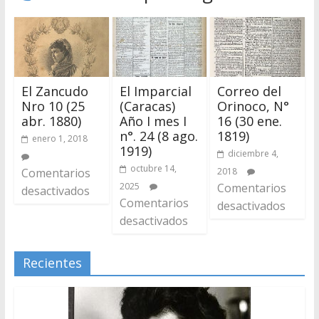
El Zancudo
El Imparcial
Correo del
Nro 10 (25
(Caracas)
Orinoco, N°
abr. 1880)
Año I mes I
16 (30 ene.
n°. 24 (8 ago.
1819)
enero 1, 2018
1919)
diciembre 4,
octubre 14,
Comentarios
2018
2025
Comentarios
desactivados
Comentarios
desactivados
desactivados
Recientes