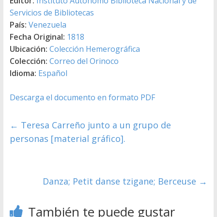
Editor:
Instituto Autónomo Biblioteca Nacional y de
Servicios de Bibliotecas
País:
Venezuela
Fecha Original:
1818
Ubicación:
Colección Hemerográfica
Colección:
Correo del Orinoco
Idioma:
Español
Descarga el documento en formato PDF
←
Teresa Carreño junto a un grupo de
personas [material gráfico].
Danza; Petit danse tzigane; Berceuse
→
También te puede gustar