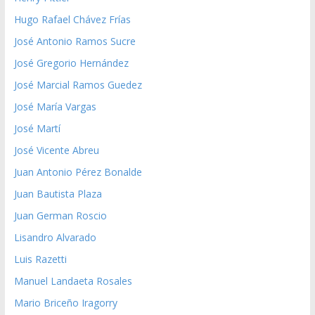
Hugo Rafael Chávez Frías
José Antonio Ramos Sucre
José Gregorio Hernández
José Marcial Ramos Guedez
José María Vargas
José Martí
José Vicente Abreu
Juan Antonio Pérez Bonalde
Juan Bautista Plaza
Juan German Roscio
Lisandro Alvarado
Luis Razetti
Manuel Landaeta Rosales
Mario Briceño Iragorry