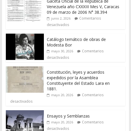
Gaceta Oficial de la República de
Venezuela año CXXXIII Mes V, Caracas
09 de marzo de 2006 N° 38.394
Comentarios
junio 2, 2026
desactivados
Catálogo temático de obras de
Modesta Bor
Comentarios
mayo 30, 2026
desactivados
Constitución, leyes y acuerdos
expedidos por la Asamblea
Constituyente del Estado Lara en
1881.
Comentarios
mayo 20, 2026
desactivados
Ensayos y Semblanzas
Comentarios
mayo 20, 2026
desactivados