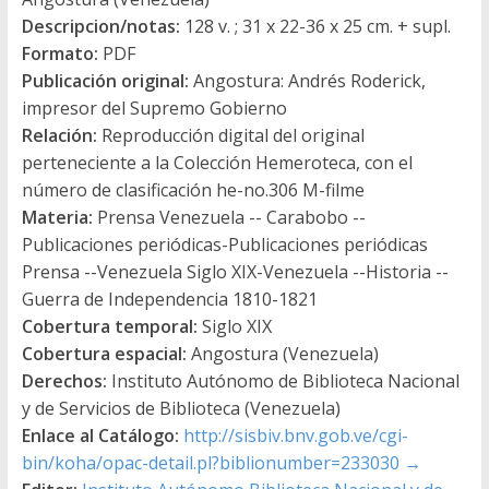
Descripcion/notas:
128 v. ; 31 x 22-36 x 25 cm. + supl.
Formato:
PDF
Publicación original:
Angostura: Andrés Roderick,
impresor del Supremo Gobierno
Relación:
Reproducción digital del original
perteneciente a la Colección Hemeroteca, con el
número de clasificación he-no.306 M-filme
Materia:
Prensa Venezuela -- Carabobo --
Publicaciones periódicas-Publicaciones periódicas
Prensa --Venezuela Siglo XIX-Venezuela --Historia --
Guerra de Independencia 1810-1821
Cobertura temporal:
Siglo XIX
Cobertura espacial:
Angostura (Venezuela)
Derechos:
Instituto Autónomo de Biblioteca Nacional
y de Servicios de Biblioteca (Venezuela)
Enlace al Catálogo:
http://sisbiv.bnv.gob.ve/cgi-
bin/koha/opac-detail.pl?biblionumber=233030
→