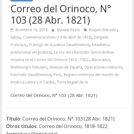
Correo del Orinoco, N°
103 (28 Abr. 1821)
diciembre 18, 2018
Massiel Pirela
Buques Entrada y
,
,
Salida
Conmemoraciónes (19 de abril de 1810)
Delgado
,
,
Francisco
El amigo de la justicia (seudónimos)
Estadística
,
poblacional (Angostura)
La voz del Libertador Simón Bolívar
,
,
resuena en el Correo del Orinoco 1812 - 1922.
Maracaibo
,
,
,
Montenegro Feliciano
Noticias de España
Operaciones militares
,
,
Pancrudo (seudónimos)
Perú
Registro memoria del mundo de
,
América Latina y el Caribe
Torre Miguel de la
Correo del Orinoco, N° 103 (28 Abr. 1821)
Título:
Correo del Orinoco, N° 103 (28 Abr. 1821)
Otros titulos:
Correo del Orinoco, 1818-1822,
Angostura (Venezuela)