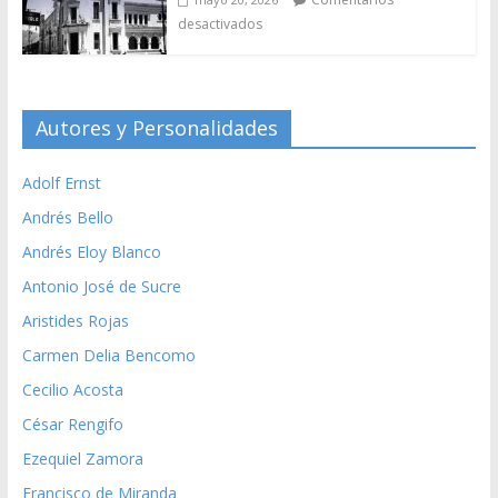
desactivados
Autores y Personalidades
Adolf Ernst
Andrés Bello
Andrés Eloy Blanco
Antonio José de Sucre
Aristides Rojas
Carmen Delia Bencomo
Cecilio Acosta
César Rengifo
Ezequiel Zamora
Francisco de Miranda