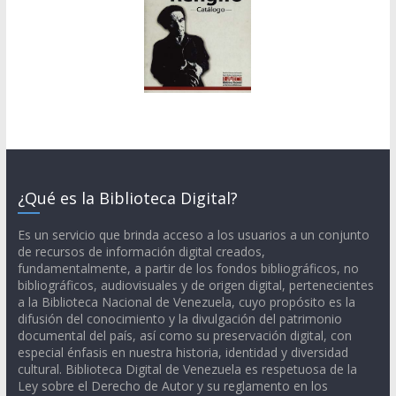
¿Qué es la Biblioteca Digital?
Es un servicio que brinda acceso a los usuarios a un conjunto
de recursos de información digital creados,
fundamentalmente, a partir de los fondos bibliográficos, no
bibliográficos, audiovisuales y de origen digital, pertenecientes
a la Biblioteca Nacional de Venezuela, cuyo propósito es la
difusión del conocimiento y la divulgación del patrimonio
documental del país, así como su preservación digital, con
especial énfasis en nuestra historia, identidad y diversidad
cultural. Biblioteca Digital de Venezuela es respetuosa de la
Ley sobre el Derecho de Autor y su reglamento en los