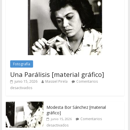
Fotografía
Una Parálisis [material gráfico]
junio 15, 2026
Massiel Pirela
Comentarios
desactivados
Modesta Bor Sánchez [material
gráfico]
Comentarios
junio 15, 2026
desactivados