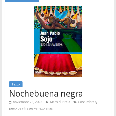
Texto
Nochebuena negra
,
noviembre 23, 2022
Massiel Pirela
Costumbres
pueblos y frases venezolanas