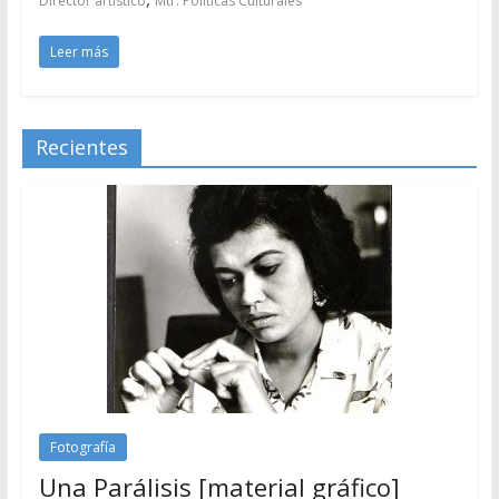
Director artístico
Mtr. Políticas Culturales
Leer más
Recientes
Fotografía
Una Parálisis [material gráfico]