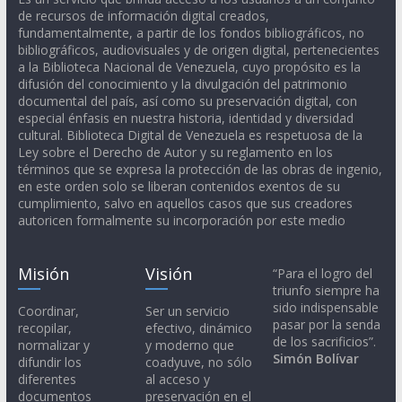
de recursos de información digital creados,
fundamentalmente, a partir de los fondos bibliográficos, no
bibliográficos, audiovisuales y de origen digital, pertenecientes
a la Biblioteca Nacional de Venezuela, cuyo propósito es la
difusión del conocimiento y la divulgación del patrimonio
documental del país, así como su preservación digital, con
especial énfasis en nuestra historia, identidad y diversidad
cultural. Biblioteca Digital de Venezuela es respetuosa de la
Ley sobre el Derecho de Autor y su reglamento en los
términos que se expresa la protección de las obras de ingenio,
en este orden solo se liberan contenidos exentos de su
cumplimiento, salvo en aquellos casos que sus creadores
autoricen formalmente su incorporación por este medio
Misión
Visión
“Para el logro del
triunfo siempre ha
sido indispensable
Coordinar,
Ser un servicio
pasar por la senda
recopilar,
efectivo, dinámico
de los sacrificios”.
normalizar y
y moderno que
Simón Bolívar
difundir los
coadyuve, no sólo
diferentes
al acceso y
documentos
preservación en el