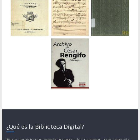
¿Qué es la Biblioteca Digital?
Es un servicio que brinda acceso a los usuarios a un conjunto