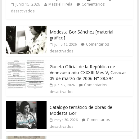
junio 15, 2026
Massiel Pirela
Comentarios
desactivados
Modesta Bor Sánchez [material
gráfico]
Comentarios
junio 15, 2026
desactivados
Gaceta Oficial de la República de
Venezuela año CXXXIII Mes V, Caracas
09 de marzo de 2006 N° 38.394
Comentarios
junio 2, 2026
desactivados
Catálogo temático de obras de
Modesta Bor
Comentarios
mayo 30, 2026
desactivados