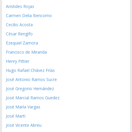
Aristides Rojas
Carmen Delia Bencomo
Cecilio Acosta
César Rengifo
Ezequiel Zamora
Francisco de Miranda
Henry Pittier
Hugo Rafael Chávez Frías
José Antonio Ramos Sucre
José Gregorio Hernández
José Marcial Ramos Guedez
José María Vargas
José Martí
José Vicente Abreu