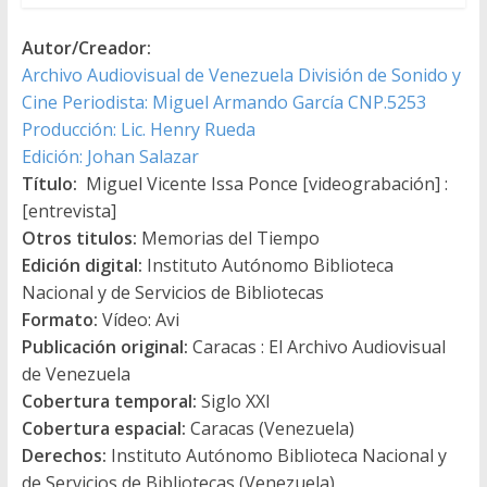
Autor/Creador:
Archivo Audiovisual de Venezuela División de Sonido y
Cine Periodista: Miguel Armando García CNP.5253
Producción: Lic. Henry Rueda
Edición: Johan Salazar
Título:
Miguel Vicente Issa Ponce [videograbación] :
[entrevista]
Otros titulos:
Memorias del Tiempo
Edición digital:
Instituto Autónomo Biblioteca
Nacional y de Servicios de Bibliotecas
Formato:
Vídeo: Avi
Publicación original:
Caracas : El Archivo Audiovisual
de Venezuela
Cobertura temporal:
Siglo XXI
Cobertura espacial:
Caracas (Venezuela)
Derechos:
Instituto Autónomo Biblioteca Nacional y
de Servicios de Bibliotecas (Venezuela)