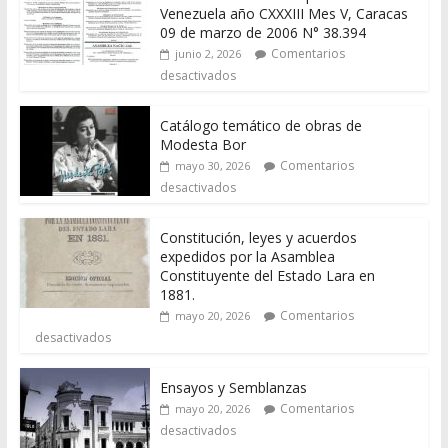
Venezuela año CXXXIII Mes V, Caracas
09 de marzo de 2006 N° 38.394
Comentarios
junio 2, 2026
desactivados
Catálogo temático de obras de
Modesta Bor
Comentarios
mayo 30, 2026
desactivados
Constitución, leyes y acuerdos
expedidos por la Asamblea
Constituyente del Estado Lara en
1881.
Comentarios
mayo 20, 2026
desactivados
Ensayos y Semblanzas
Comentarios
mayo 20, 2026
desactivados