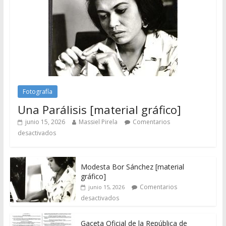
Fotografía
Una Parálisis [material gráfico]
junio 15, 2026
Massiel Pirela
Comentarios
desactivados
Modesta Bor Sánchez [material
gráfico]
Comentarios
junio 15, 2026
desactivados
Gaceta Oficial de la República de