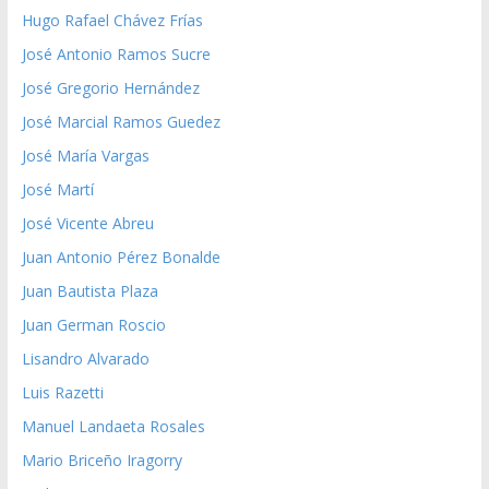
Hugo Rafael Chávez Frías
José Antonio Ramos Sucre
José Gregorio Hernández
José Marcial Ramos Guedez
José María Vargas
José Martí
José Vicente Abreu
Juan Antonio Pérez Bonalde
Juan Bautista Plaza
Juan German Roscio
Lisandro Alvarado
Luis Razetti
Manuel Landaeta Rosales
Mario Briceño Iragorry