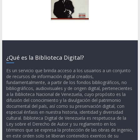
¿Qué es la Biblioteca Digital?
Es un servicio que brinda acceso a los usuarios a un conjunto
de recursos de información digital creados,
fundamentalmente, a partir de los fondos bibliográficos, no
bibliográficos, audiovisuales y de origen digital, pertenecientes
a la Biblioteca Nacional de Venezuela, cuyo propósito es la
difusión del conocimiento y la divulgación del patrimonio
documental del país, así como su preservación digital, con
especial énfasis en nuestra historia, identidad y diversidad
cultural. Biblioteca Digital de Venezuela es respetuosa de la
Ley sobre el Derecho de Autor y su reglamento en los
términos que se expresa la protección de las obras de ingenio,
en este orden solo se liberan contenidos exentos de su