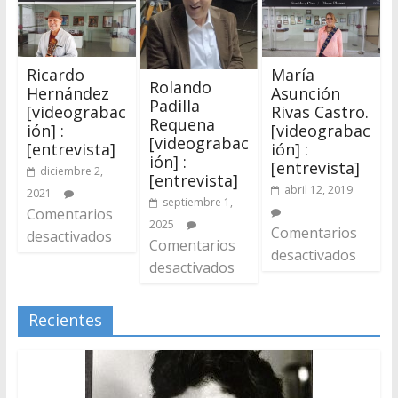
Ricardo
María
Rolando
Hernández
Asunción
Padilla
[videograbac
Rivas Castro.
Requena
ión] :
[videograbac
[videograbac
[entrevista]
ión] :
ión] :
[entrevista]
diciembre 2,
[entrevista]
abril 12, 2019
2021
septiembre 1,
Comentarios
2025
Comentarios
desactivados
Comentarios
desactivados
desactivados
Recientes