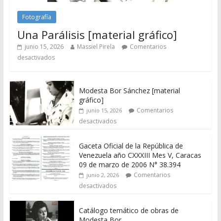
Fotografía
Una Parálisis [material gráfico]
junio 15, 2026
Massiel Pirela
Comentarios
desactivados
Modesta Bor Sánchez [material
gráfico]
Comentarios
junio 15, 2026
desactivados
Gaceta Oficial de la República de
Venezuela año CXXXIII Mes V, Caracas
09 de marzo de 2006 N° 38.394
Comentarios
junio 2, 2026
desactivados
Catálogo temático de obras de
Modesta Bor