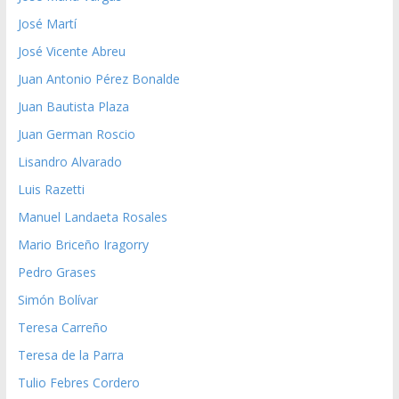
José Martí
José Vicente Abreu
Juan Antonio Pérez Bonalde
Juan Bautista Plaza
Juan German Roscio
Lisandro Alvarado
Luis Razetti
Manuel Landaeta Rosales
Mario Briceño Iragorry
Pedro Grases
Simón Bolívar
Teresa Carreño
Teresa de la Parra
Tulio Febres Cordero