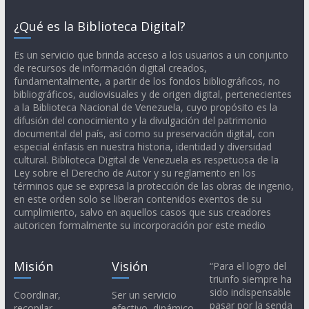
¿Qué es la Biblioteca Digital?
Es un servicio que brinda acceso a los usuarios a un conjunto
de recursos de información digital creados,
fundamentalmente, a partir de los fondos bibliográficos, no
bibliográficos, audiovisuales y de origen digital, pertenecientes
a la Biblioteca Nacional de Venezuela, cuyo propósito es la
difusión del conocimiento y la divulgación del patrimonio
documental del país, así como su preservación digital, con
especial énfasis en nuestra historia, identidad y diversidad
cultural. Biblioteca Digital de Venezuela es respetuosa de la
Ley sobre el Derecho de Autor y su reglamento en los
términos que se expresa la protección de las obras de ingenio,
en este orden solo se liberan contenidos exentos de su
cumplimiento, salvo en aquellos casos que sus creadores
autoricen formalmente su incorporación por este medio
Misión
Visión
“Para el logro del
triunfo siempre ha
sido indispensable
Coordinar,
Ser un servicio
pasar por la senda
recopilar,
efectivo, dinámico