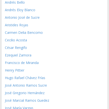
Andrés Bello
Andrés Eloy Blanco
Antonio José de Sucre
Aristides Rojas
Carmen Delia Bencomo
Cecilio Acosta
César Rengifo
Ezequiel Zamora
Francisco de Miranda
Henry Pittier
Hugo Rafael Chávez Frías
José Antonio Ramos Sucre
José Gregorio Hernández
José Marcial Ramos Guedez
José María Vargas