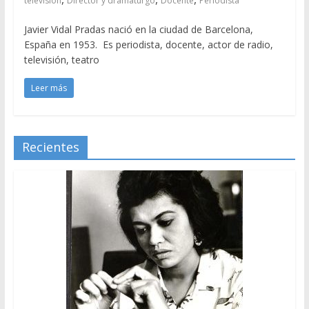
televisión
Director y dramaturgo
Docente
Periodista
Javier Vidal Pradas nació en la ciudad de Barcelona,
España en 1953. Es periodista, docente, actor de radio,
televisión, teatro
Leer más
Recientes