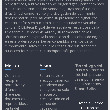
bibliográficos, audiovisuales y de origen digital, pertenecientes
a la Biblioteca Nacional de Venezuela, cuyo propósito es la
difusión del conocimiento y la divulgación del patrimonio
documental del país, así como su preservación digital, con
especial énfasis en nuestra historia, identidad y diversidad
cultural. Biblioteca Digital de Venezuela es respetuosa de la
Ley sobre el Derecho de Autor y su reglamento en los
términos que se expresa la protección de las obras de ingenio,
en este orden solo se liberan contenidos exentos de su
cumplimiento, salvo en aquellos casos que sus creadores
autoricen formalmente su incorporación por este medio
Misión
Visión
“Para el logro del
triunfo siempre ha
sido indispensable
Coordinar,
Ser un servicio
pasar por la senda
recopilar,
efectivo, dinámico
de los sacrificios”.
normalizar y
y moderno que
Simón Bolívar
difundir los
coadyuve, no sólo
diferentes
al acceso y
documentos
preservación en el
Escribe al Correo
reproducidos a
tiempo del
Electrónico!
partir del
patrimonio