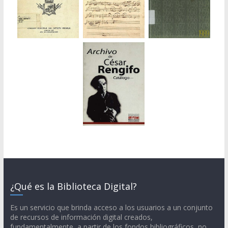
¿Qué es la Biblioteca Digital?
Es un servicio que brinda acceso a los usuarios a un conjunto
de recursos de información digital creados,
fundamentalmente, a partir de los fondos bibliográficos, no