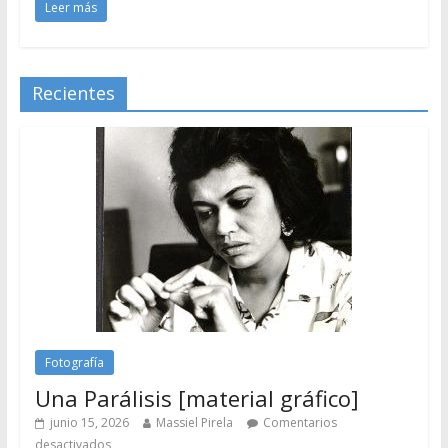
Leer más
Recientes
Fotografía
Una Parálisis [material gráfico]
junio 15, 2026
Massiel Pirela
Comentarios
desactivados