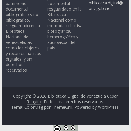
biblioteca.digital@
patrimonio
documental
bnv.gob.ve
documental
resguardado en la
bibliográfico y no
Biblioteca
bibliográfico,
Nacional como
resguardado en la
memoria colectiva
Biblioteca
bibliográfica,
Nacional de
hemerográfica y
Venezuela, así
audiovisual del
como los objetos
país.
y recursos nacidos
digitales, y sin
derechos
reservados.
Copyright © 2026
Biblioteca Digital de Venezuela César
Rengifo
. Todos los derechos reservados.
Tema: ColorMag por
ThemeGrill
. Powered by
WordPress
.