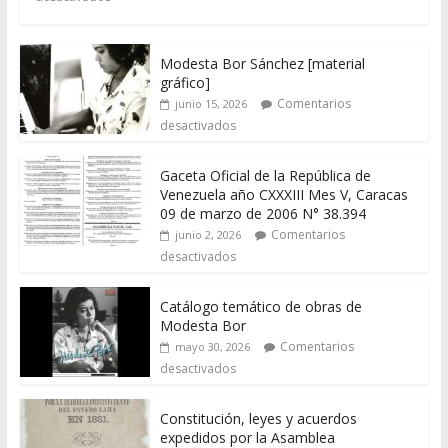
Modesta Bor Sánchez [material
gráfico]
Comentarios
junio 15, 2026
desactivados
Gaceta Oficial de la República de
Venezuela año CXXXIII Mes V, Caracas
09 de marzo de 2006 N° 38.394
Comentarios
junio 2, 2026
desactivados
Catálogo temático de obras de
Modesta Bor
Comentarios
mayo 30, 2026
desactivados
Constitución, leyes y acuerdos
expedidos por la Asamblea