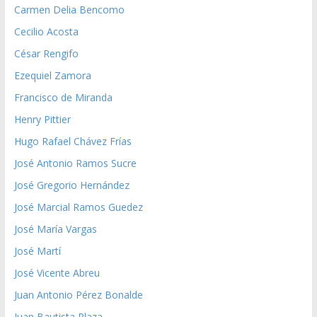
Carmen Delia Bencomo
Cecilio Acosta
César Rengifo
Ezequiel Zamora
Francisco de Miranda
Henry Pittier
Hugo Rafael Chávez Frías
José Antonio Ramos Sucre
José Gregorio Hernández
José Marcial Ramos Guedez
José María Vargas
José Martí
José Vicente Abreu
Juan Antonio Pérez Bonalde
Juan Bautista Plaza