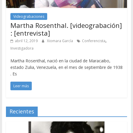
Videograbaciones
Martha Rosenthal. [videograbación]
: [entrevista]
,
abril 12, 2019
Xiomara García
Conferencista
Investigadora
Martha Rosenthal, nació en la ciudad de Maracaibo,
estado Zulia, Venezuela, en el mes de septiembre de 1938
. Es
Leer más
Recientes