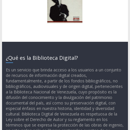
¿Qué es la Biblioteca Digital?
Es un servicio que brinda acceso a los usuarios a un conjunto
de recursos de información digital creados,
fundamentalmente, a partir de los fondos bibliográficos, no
bibliográficos, audiovisuales y de origen digital, pertenecientes
a la Biblioteca Nacional de Venezuela, cuyo propósito es la
difusión del conocimiento y la divulgación del patrimonio
documental del país, así como su preservación digital, con
especial énfasis en nuestra historia, identidad y diversidad
cultural. Biblioteca Digital de Venezuela es respetuosa de la
Ley sobre el Derecho de Autor y su reglamento en los
términos que se expresa la protección de las obras de ingenio,