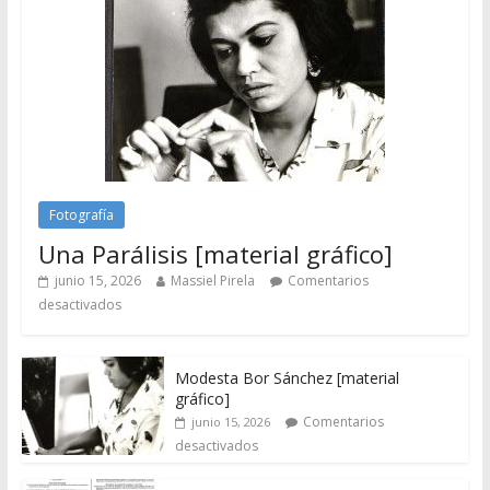
Fotografía
Una Parálisis [material gráfico]
junio 15, 2026
Massiel Pirela
Comentarios
desactivados
Modesta Bor Sánchez [material
gráfico]
Comentarios
junio 15, 2026
desactivados