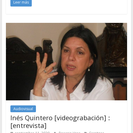
Leer más
Audiovisual
Inés Quintero [videograbación] :
[entrevista]
,