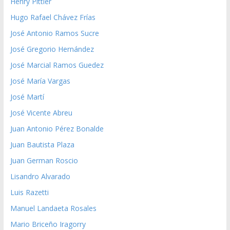
Henry Pittier
Hugo Rafael Chávez Frías
José Antonio Ramos Sucre
José Gregorio Hernández
José Marcial Ramos Guedez
José María Vargas
José Martí
José Vicente Abreu
Juan Antonio Pérez Bonalde
Juan Bautista Plaza
Juan German Roscio
Lisandro Alvarado
Luis Razetti
Manuel Landaeta Rosales
Mario Briceño Iragorry