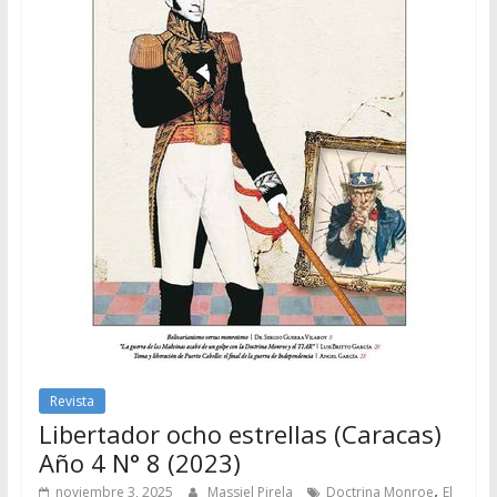
Revista
Libertador ocho estrellas (Caracas)
Año 4 N° 8 (2023)
,
noviembre 3, 2025
Massiel Pirela
Doctrina Monroe
El