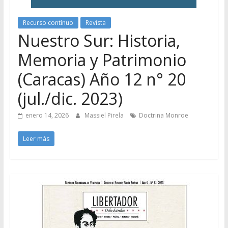
Recurso contínuo
Revista
Nuestro Sur: Historia,
Memoria y Patrimonio
(Caracas) Año 12 n° 20
(jul./dic. 2023)
enero 14, 2026
Massiel Pirela
Doctrina Monroe
Leer más