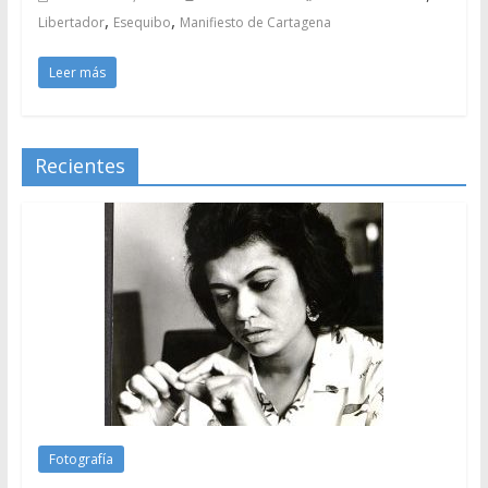
,
,
Libertador
Esequibo
Manifiesto de Cartagena
Leer más
Recientes
Fotografía