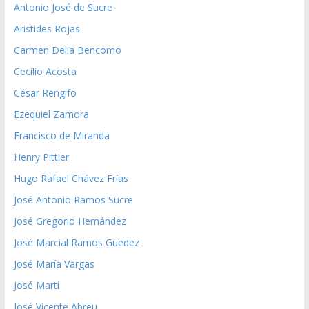
Antonio José de Sucre
Aristides Rojas
Carmen Delia Bencomo
Cecilio Acosta
César Rengifo
Ezequiel Zamora
Francisco de Miranda
Henry Pittier
Hugo Rafael Chávez Frías
José Antonio Ramos Sucre
José Gregorio Hernández
José Marcial Ramos Guedez
José María Vargas
José Martí
José Vicente Abreu