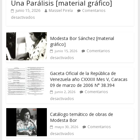
Una Parálisis [material gráfico]
junio 15, 2026
Massiel Pirela
Comentarios
desactivados
Modesta Bor Sánchez [material
gráfico]
Comentarios
junio 15, 2026
desactivados
Gaceta Oficial de la República de
Venezuela año CXXXIII Mes V, Caracas
09 de marzo de 2006 N° 38.394
Comentarios
junio 2, 2026
desactivados
Catálogo temático de obras de
Modesta Bor
Comentarios
mayo 30, 2026
desactivados