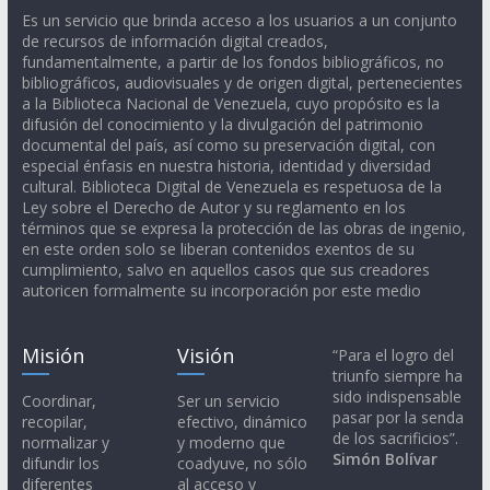
Es un servicio que brinda acceso a los usuarios a un conjunto
de recursos de información digital creados,
fundamentalmente, a partir de los fondos bibliográficos, no
bibliográficos, audiovisuales y de origen digital, pertenecientes
a la Biblioteca Nacional de Venezuela, cuyo propósito es la
difusión del conocimiento y la divulgación del patrimonio
documental del país, así como su preservación digital, con
especial énfasis en nuestra historia, identidad y diversidad
cultural. Biblioteca Digital de Venezuela es respetuosa de la
Ley sobre el Derecho de Autor y su reglamento en los
términos que se expresa la protección de las obras de ingenio,
en este orden solo se liberan contenidos exentos de su
cumplimiento, salvo en aquellos casos que sus creadores
autoricen formalmente su incorporación por este medio
Misión
Visión
“Para el logro del
triunfo siempre ha
sido indispensable
Coordinar,
Ser un servicio
pasar por la senda
recopilar,
efectivo, dinámico
de los sacrificios”.
normalizar y
y moderno que
Simón Bolívar
difundir los
coadyuve, no sólo
diferentes
al acceso y