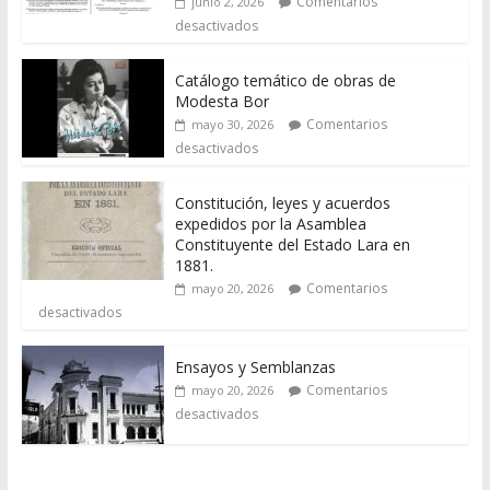
Comentarios
junio 2, 2026
desactivados
Catálogo temático de obras de
Modesta Bor
Comentarios
mayo 30, 2026
desactivados
Constitución, leyes y acuerdos
expedidos por la Asamblea
Constituyente del Estado Lara en
1881.
Comentarios
mayo 20, 2026
desactivados
Ensayos y Semblanzas
Comentarios
mayo 20, 2026
desactivados