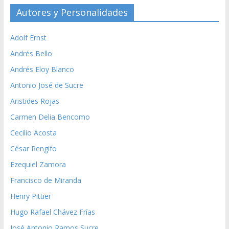
Autores y Personalidades
Adolf Ernst
Andrés Bello
Andrés Eloy Blanco
Antonio José de Sucre
Aristides Rojas
Carmen Delia Bencomo
Cecilio Acosta
César Rengifo
Ezequiel Zamora
Francisco de Miranda
Henry Pittier
Hugo Rafael Chávez Frías
José Antonio Ramos Sucre