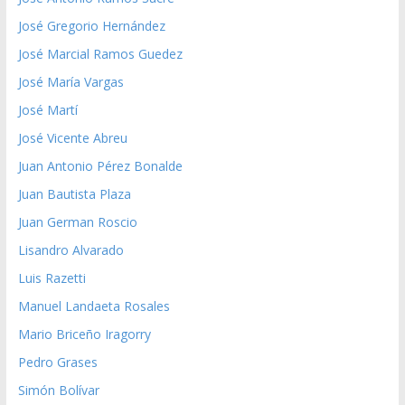
José Gregorio Hernández
José Marcial Ramos Guedez
José María Vargas
José Martí
José Vicente Abreu
Juan Antonio Pérez Bonalde
Juan Bautista Plaza
Juan German Roscio
Lisandro Alvarado
Luis Razetti
Manuel Landaeta Rosales
Mario Briceño Iragorry
Pedro Grases
Simón Bolívar