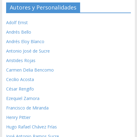
Autores y Personalidades
Adolf Ernst
Andrés Bello
Andrés Eloy Blanco
Antonio José de Sucre
Aristides Rojas
Carmen Delia Bencomo
Cecilio Acosta
César Rengifo
Ezequiel Zamora
Francisco de Miranda
Henry Pittier
Hugo Rafael Chávez Frías
José Antonio Ramos Sucre