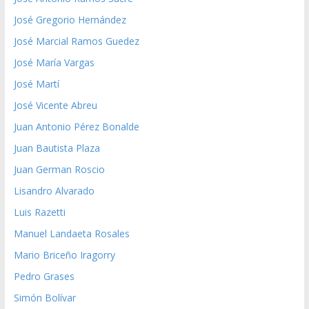
José Gregorio Hernández
José Marcial Ramos Guedez
José María Vargas
José Martí
José Vicente Abreu
Juan Antonio Pérez Bonalde
Juan Bautista Plaza
Juan German Roscio
Lisandro Alvarado
Luis Razetti
Manuel Landaeta Rosales
Mario Briceño Iragorry
Pedro Grases
Simón Bolívar