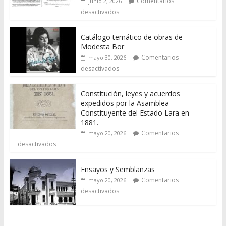
Comentarios
junio 2, 2026
desactivados
Catálogo temático de obras de
Modesta Bor
Comentarios
mayo 30, 2026
desactivados
Constitución, leyes y acuerdos
expedidos por la Asamblea
Constituyente del Estado Lara en
1881.
Comentarios
mayo 20, 2026
desactivados
Ensayos y Semblanzas
Comentarios
mayo 20, 2026
desactivados