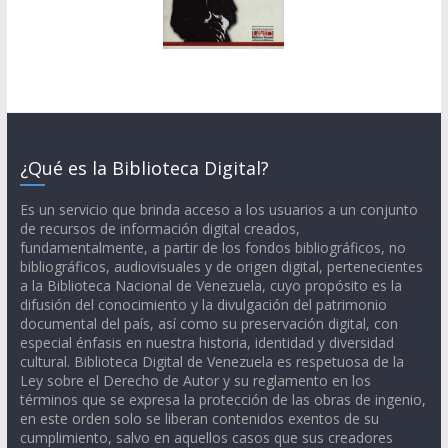
¿Qué es la Biblioteca Digital?
Es un servicio que brinda acceso a los usuarios a un conjunto
de recursos de información digital creados,
fundamentalmente, a partir de los fondos bibliográficos, no
bibliográficos, audiovisuales y de origen digital, pertenecientes
a la Biblioteca Nacional de Venezuela, cuyo propósito es la
difusión del conocimiento y la divulgación del patrimonio
documental del país, así como su preservación digital, con
especial énfasis en nuestra historia, identidad y diversidad
cultural. Biblioteca Digital de Venezuela es respetuosa de la
Ley sobre el Derecho de Autor y su reglamento en los
términos que se expresa la protección de las obras de ingenio,
en este orden solo se liberan contenidos exentos de su
cumplimiento, salvo en aquellos casos que sus creadores