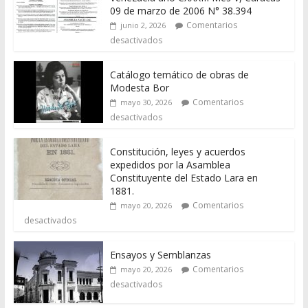
09 de marzo de 2006 N° 38.394
Comentarios
junio 2, 2026
desactivados
Catálogo temático de obras de
Modesta Bor
Comentarios
mayo 30, 2026
desactivados
Constitución, leyes y acuerdos
expedidos por la Asamblea
Constituyente del Estado Lara en
1881.
Comentarios
mayo 20, 2026
desactivados
Ensayos y Semblanzas
Comentarios
mayo 20, 2026
desactivados