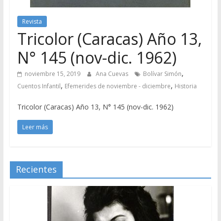
Revista
Tricolor (Caracas) Año 13,
N° 145 (nov-dic. 1962)
,
noviembre 15, 2019
Ana Cuevas
Bolívar Simón
,
,
Cuentos Infantil
Efemerides de noviembre - diciembre
Historia
Tricolor (Caracas) Año 13, N° 145 (nov-dic. 1962)
Leer más
Recientes