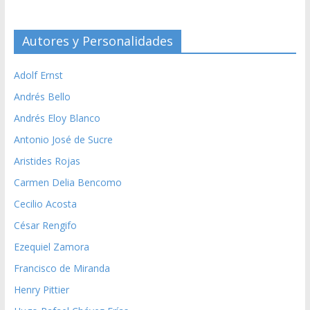
Autores y Personalidades
Adolf Ernst
Andrés Bello
Andrés Eloy Blanco
Antonio José de Sucre
Aristides Rojas
Carmen Delia Bencomo
Cecilio Acosta
César Rengifo
Ezequiel Zamora
Francisco de Miranda
Henry Pittier