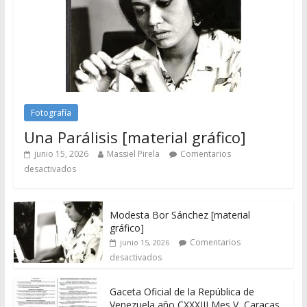
Fotografía
Una Parálisis [material gráfico]
junio 15, 2026
Massiel Pirela
Comentarios
desactivados
Modesta Bor Sánchez [material
gráfico]
Comentarios
junio 15, 2026
desactivados
Gaceta Oficial de la República de
Venezuela año CXXXIII Mes V, Caracas