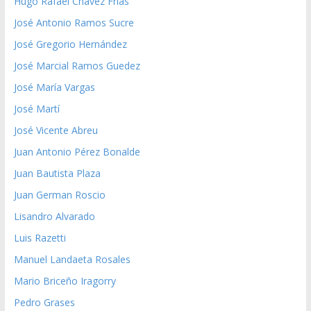
Hugo Rafael Chávez Frías
José Antonio Ramos Sucre
José Gregorio Hernández
José Marcial Ramos Guedez
José María Vargas
José Martí
José Vicente Abreu
Juan Antonio Pérez Bonalde
Juan Bautista Plaza
Juan German Roscio
Lisandro Alvarado
Luis Razetti
Manuel Landaeta Rosales
Mario Briceño Iragorry
Pedro Grases