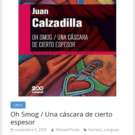
Libro
Oh Smog / Una cáscara de cierto
espesor
,
noviembre 5, 2025
Massiel Pirela
Escritor
Lenguaje