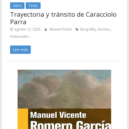
Libro
Texto
Trayectoria y tránsito de Caracciolo
Parra
,
,
agosto 12, 2025
Massiel Pirela
Biografía
Escritor
Historiador
Leer más