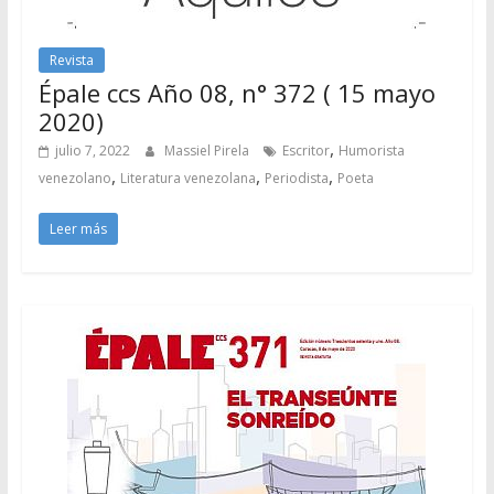
Revista
Épale ccs Año 08, n° 372 ( 15 mayo
2020)
,
julio 7, 2022
Massiel Pirela
Escritor
Humorista
,
,
,
venezolano
Literatura venezolana
Periodista
Poeta
Leer más