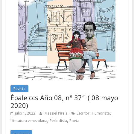
Revista
Épale ccs Año 08, n° 371 ( 08 mayo
2020)
,
,
julio 1, 2022
Massiel Pirela
Escritor
Humorista
,
,
Literatura venezolana
Periodista
Poeta