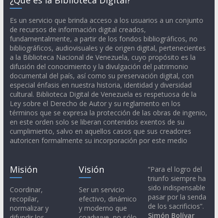
Es un servicio que brinda acceso a los usuarios a un conjunto
de recursos de información digital creados,
fundamentalmente, a partir de los fondos bibliográficos, no
bibliográficos, audiovisuales y de origen digital, pertenecientes
a la Biblioteca Nacional de Venezuela, cuyo propósito es la
difusión del conocimiento y la divulgación del patrimonio
documental del país, así como su preservación digital, con
especial énfasis en nuestra historia, identidad y diversidad
cultural. Biblioteca Digital de Venezuela es respetuosa de la
Ley sobre el Derecho de Autor y su reglamento en los
términos que se expresa la protección de las obras de ingenio,
en este orden solo se liberan contenidos exentos de su
cumplimiento, salvo en aquellos casos que sus creadores
autoricen formalmente su incorporación por este medio
Misión
Visión
“Para el logro del
triunfo siempre ha
sido indispensable
Coordinar,
Ser un servicio
pasar por la senda
recopilar,
efectivo, dinámico
de los sacrificios”.
normalizar y
y moderno que
Simón Bolívar
difundir los
coadyuve, no sólo