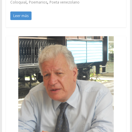
,
,
Coloquial
Poemarios
Poeta venezolano
Leer más