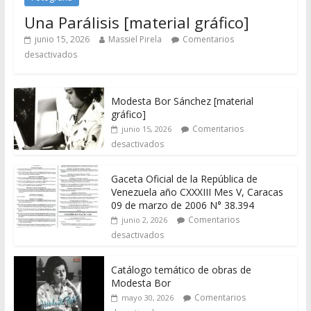
Una Parálisis [material gráfico]
junio 15, 2026
Massiel Pirela
Comentarios
desactivados
Modesta Bor Sánchez [material
gráfico]
Comentarios
junio 15, 2026
desactivados
Gaceta Oficial de la República de
Venezuela año CXXXIII Mes V, Caracas
09 de marzo de 2006 N° 38.394
Comentarios
junio 2, 2026
desactivados
Catálogo temático de obras de
Modesta Bor
Comentarios
mayo 30, 2026