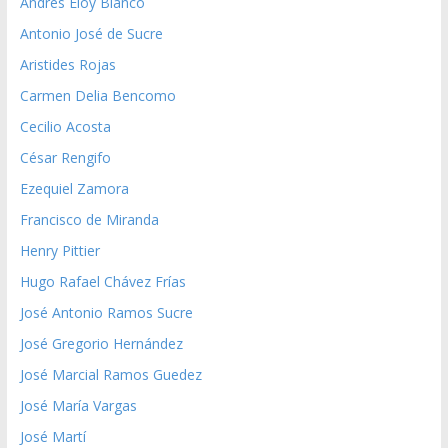
Andrés Eloy Blanco
Antonio José de Sucre
Aristides Rojas
Carmen Delia Bencomo
Cecilio Acosta
César Rengifo
Ezequiel Zamora
Francisco de Miranda
Henry Pittier
Hugo Rafael Chávez Frías
José Antonio Ramos Sucre
José Gregorio Hernández
José Marcial Ramos Guedez
José María Vargas
José Martí