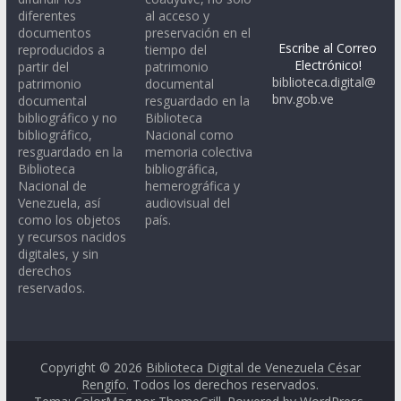
diferentes
al acceso y
documentos
preservación en el
Escribe al Correo
reproducidos a
tiempo del
Electrónico!
partir del
patrimonio
biblioteca.digital@
patrimonio
documental
bnv.gob.ve
documental
resguardado en la
bibliográfico y no
Biblioteca
bibliográfico,
Nacional como
resguardado en la
memoria colectiva
Biblioteca
bibliográfica,
Nacional de
hemerográfica y
Venezuela, así
audiovisual del
como los objetos
país.
y recursos nacidos
digitales, y sin
derechos
reservados.
Copyright © 2026
Biblioteca Digital de Venezuela César
Rengifo
. Todos los derechos reservados.