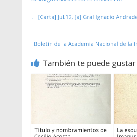
←
[Carta] Jul.12, [a] Gral Ignacio Andra
Boletín de la Academia Nacional de la In
También te puede gustar
Titulo y nombramientos de
La esqu
Cecilio Acosta
[manusc