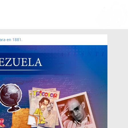
ara en 1881.
 de 2006 N° 38.394