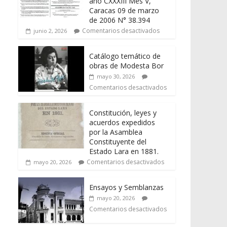
año CXXXIII Mes V,
Caracas 09 de marzo
de 2006 N° 38.394
Comentarios desactivados
junio 2, 2026
Catálogo temático de
obras de Modesta Bor
mayo 30, 2026
Comentarios desactivados
Constitución, leyes y
acuerdos expedidos
por la Asamblea
Constituyente del
Estado Lara en 1881.
Comentarios desactivados
mayo 20, 2026
Ensayos y Semblanzas
mayo 20, 2026
Comentarios desactivados