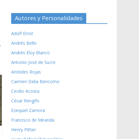
Autores y Personalidades
Adolf Ernst
Andrés Bello
→
Andrés Eloy Blanco
Antonio José de Sucre
Aristides Rojas
Carmen Delia Bencomo
Cecilio Acosta
César Rengifo
Ezequiel Zamora
Francisco de Miranda
Henry Pittier