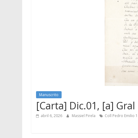
Manuscrito
[Carta] Dic.01, [a] Gr
abril 6, 2026
Massiel Pirela
Coll Pedro Emilio 