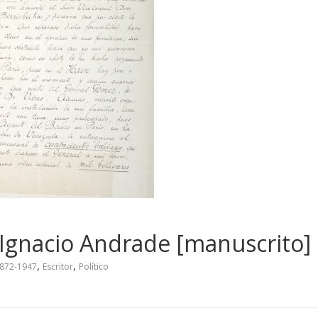
al Ignacio Andrade [manuscrito]
,
,
1872-1947
Escritor
Político