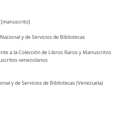
e [manuscrito]
acional y de Servicios de Bibliotecas
nte a la Colección de Libros Raros y Manuscritos
uscritos venezolanos
nal y de Servicios de Bibliotecas (Venezuela)