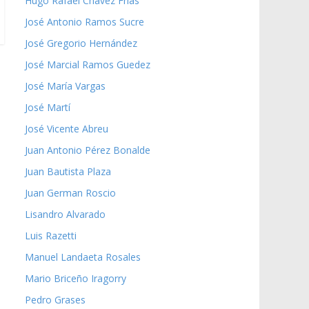
Hugo Rafael Chávez Frías
José Antonio Ramos Sucre
José Gregorio Hernández
José Marcial Ramos Guedez
José María Vargas
José Martí
José Vicente Abreu
Juan Antonio Pérez Bonalde
Juan Bautista Plaza
Juan German Roscio
Lisandro Alvarado
Luis Razetti
Manuel Landaeta Rosales
Mario Briceño Iragorry
Pedro Grases