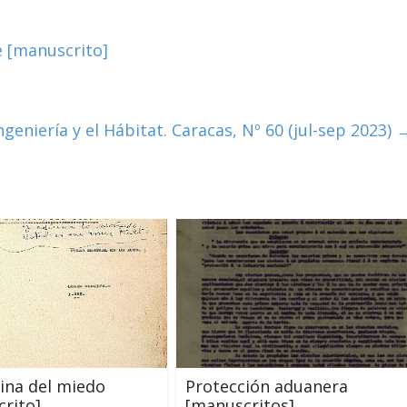
de [manuscrito]
geniería y el Hábitat. Caracas, Nº 60 (jul-sep 2023)
ina del miedo
Protección aduanera
rito]
[manuscritos]