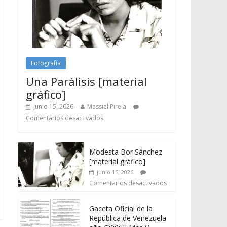
Fotografía
Una Parálisis [material
gráfico]
junio 15, 2026
Massiel Pirela
Comentarios desactivados
Modesta Bor Sánchez
[material gráfico]
junio 15, 2026
Comentarios desactivados
Gaceta Oficial de la
República de Venezuela