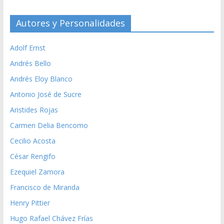
Autores y Personalidades
Adolf Ernst
Andrés Bello
Andrés Eloy Blanco
Antonio José de Sucre
Aristides Rojas
Carmen Delia Bencomo
Cecilio Acosta
César Rengifo
Ezequiel Zamora
Francisco de Miranda
Henry Pittier
Hugo Rafael Chávez Frías