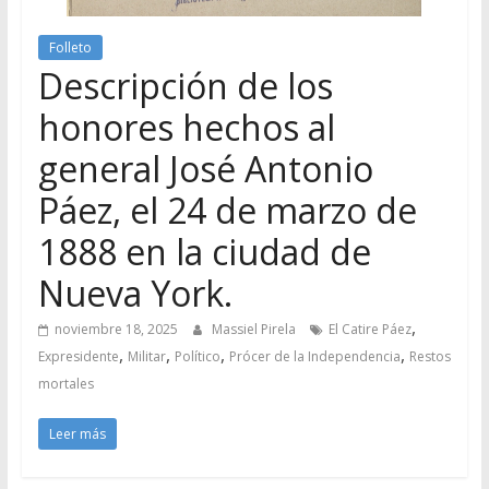
Folleto
Descripción de los
honores hechos al
general José Antonio
Páez, el 24 de marzo de
1888 en la ciudad de
Nueva York.
,
noviembre 18, 2025
Massiel Pirela
El Catire Páez
,
,
,
,
Expresidente
Militar
Político
Prócer de la Independencia
Restos
mortales
Leer más