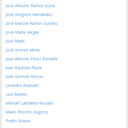
José Antonio Ramos Sucre
José Gregorio Hernández
José Marcial Ramos Guedez
José María Vargas
José Martí
José Vicente Abreu
Juan Antonio Pérez Bonalde
Juan Bautista Plaza
Juan German Roscio
Lisandro Alvarado
Luis Razetti
Manuel Landaeta Rosales
Mario Briceño Iragorry
Pedro Grases