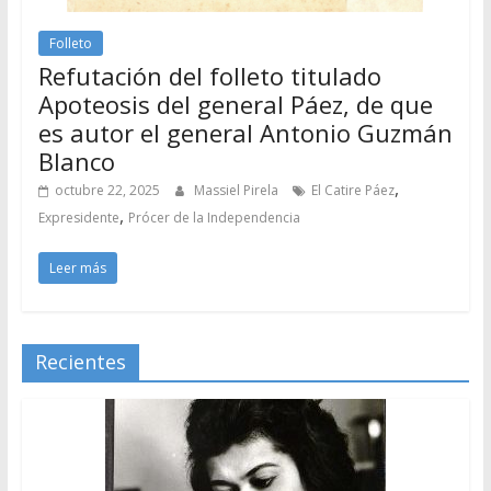
Folleto
Refutación del folleto titulado
Apoteosis del general Páez, de que
es autor el general Antonio Guzmán
Blanco
,
octubre 22, 2025
Massiel Pirela
El Catire Páez
,
Expresidente
Prócer de la Independencia
Leer más
Recientes