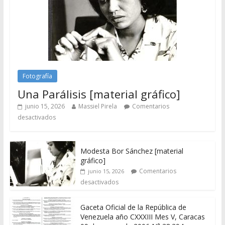
Fotografía
Una Parálisis [material gráfico]
junio 15, 2026
Massiel Pirela
Comentarios
desactivados
Modesta Bor Sánchez [material
gráfico]
Comentarios
junio 15, 2026
desactivados
Gaceta Oficial de la República de
Venezuela año CXXXIII Mes V, Caracas