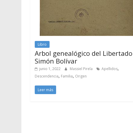
Libro
Arbol genealógico del Libertado
Simón Bolívar
,
junio 1, 2022
Massiel Pirela
Apellidos
,
,
Descendencia
Familia
Origen
Leer más