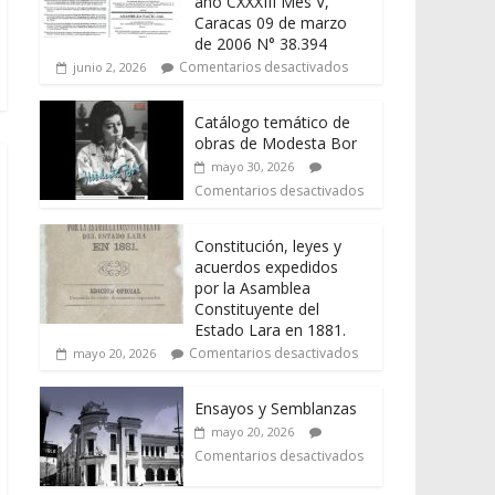
año CXXXIII Mes V,
Caracas 09 de marzo
de 2006 N° 38.394
Comentarios desactivados
junio 2, 2026
Catálogo temático de
obras de Modesta Bor
mayo 30, 2026
Comentarios desactivados
Constitución, leyes y
acuerdos expedidos
por la Asamblea
Constituyente del
Estado Lara en 1881.
Comentarios desactivados
mayo 20, 2026
Ensayos y Semblanzas
mayo 20, 2026
Comentarios desactivados