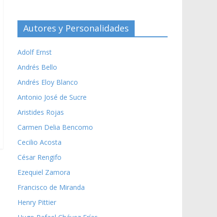
Autores y Personalidades
Adolf Ernst
Andrés Bello
Andrés Eloy Blanco
Antonio José de Sucre
Aristides Rojas
Carmen Delia Bencomo
Cecilio Acosta
César Rengifo
Ezequiel Zamora
Francisco de Miranda
Henry Pittier