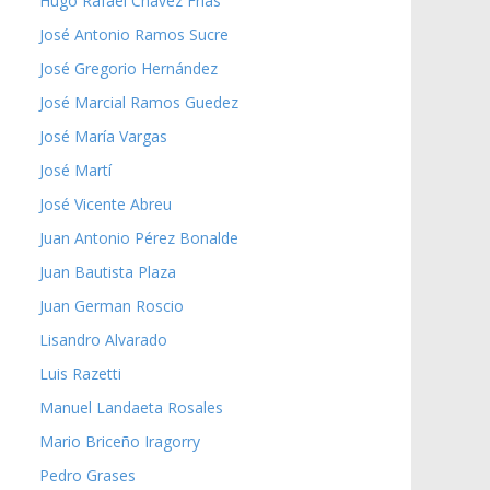
Hugo Rafael Chávez Frías
José Antonio Ramos Sucre
José Gregorio Hernández
José Marcial Ramos Guedez
José María Vargas
José Martí
José Vicente Abreu
Juan Antonio Pérez Bonalde
Juan Bautista Plaza
Juan German Roscio
Lisandro Alvarado
Luis Razetti
Manuel Landaeta Rosales
Mario Briceño Iragorry
Pedro Grases