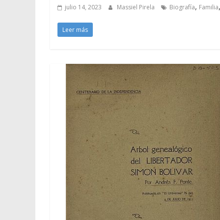
,
julio 14, 2023
Massiel Pirela
Biografía
Familia
Leer más