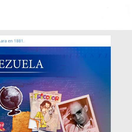
Lara en 1881.
 de 2006 N° 38.394