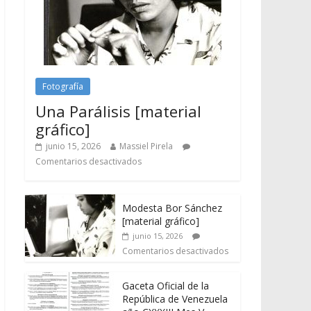
Fotografía
Una Parálisis [material
gráfico]
junio 15, 2026
Massiel Pirela
Comentarios desactivados
Modesta Bor Sánchez
[material gráfico]
junio 15, 2026
Comentarios desactivados
Gaceta Oficial de la
República de Venezuela