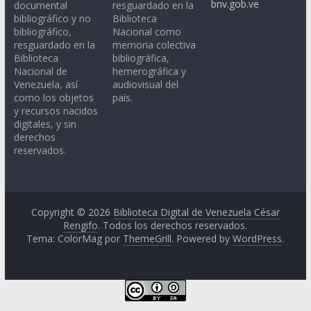
bnv.gob.ve
documental
resguardado en la
bibliográfico y no
Biblioteca
bibliográfico,
Nacional como
resguardado en la
memoria colectiva
Biblioteca
bibliográfica,
Nacional de
hemerográfica y
Venezuela, así
audiovisual del
como los objetos
país.
y recursos nacidos
digitales, y sin
derechos
reservados.
Copyright © 2026
Biblioteca Digital de Venezuela César
Rengifo
. Todos los derechos reservados.
Tema: ColorMag por
ThemeGrill
. Powered by
WordPress
.