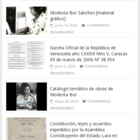
Modesta Bor Sánchez [material
gráfico]
Comentarios
junio 15, 2026
desactivados
Gaceta Oficial de la República de
Venezuela año CXXXIII Mes V, Caracas
09 de marzo de 2006 N° 38.394
Comentarios
junio 2, 2026
desactivados
Catálogo temático de obras de
Modesta Bor
Comentarios
mayo 30, 2026
desactivados
Constitución, leyes y acuerdos
expedidos por la Asamblea
Constituyente del Estado Lara en