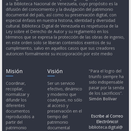
a la Biblioteca Nacional de Venezuela, cuyo propósito es la
difusión del conocimiento y la divulgación del patrimonio
documental del país, así como su preservación digital, con
especial énfasis en nuestra historia, identidad y diversidad
cultural. Biblioteca Digital de Venezuela es respetuosa de la
Ley sobre el Derecho de Autor y su reglamento en los
términos que se expresa la protección de las obras de ingenio,
en este orden solo se liberan contenidos exentos de su
cumplimiento, salvo en aquellos casos que sus creadores
autoricen formalmente su incorporación por este medio
Misión
Visión
“Para el logro del
triunfo siempre ha
sido indispensable
Coordinar,
Ser un servicio
pasar por la senda
recopilar,
efectivo, dinámico
de los sacrificios”.
normalizar y
y moderno que
Simón Bolívar
difundir los
coadyuve, no sólo
diferentes
al acceso y
documentos
preservación en el
Escribe al Correo
reproducidos a
tiempo del
Electrónico!
partir del
patrimonio
biblioteca.digital@
patrimonio
documental