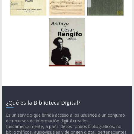
¿Qué es la Biblioteca Digital?
Es un servicio que brinda acceso a los usuarios a un conjunto
de recursos de información digital creados,
fundamentalmente, a partir de los fondos bibliográficos, no
bibliográficos, audiovisuales y de origen digital, pertenecientes