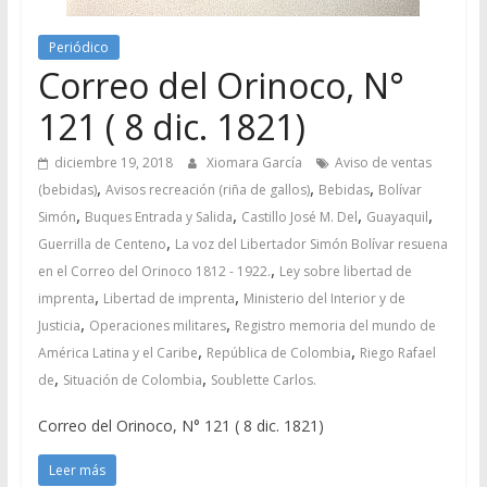
Periódico
Correo del Orinoco, N°
121 ( 8 dic. 1821)
diciembre 19, 2018
Xiomara García
Aviso de ventas
,
,
,
(bebidas)
Avisos recreación (riña de gallos)
Bebidas
Bolívar
,
,
,
,
Simón
Buques Entrada y Salida
Castillo José M. Del
Guayaquil
,
Guerrilla de Centeno
La voz del Libertador Simón Bolívar resuena
,
en el Correo del Orinoco 1812 - 1922.
Ley sobre libertad de
,
,
imprenta
Libertad de imprenta
Ministerio del Interior y de
,
,
Justicia
Operaciones militares
Registro memoria del mundo de
,
,
América Latina y el Caribe
República de Colombia
Riego Rafael
,
,
de
Situación de Colombia
Soublette Carlos.
Correo del Orinoco, N° 121 ( 8 dic. 1821)
Leer más