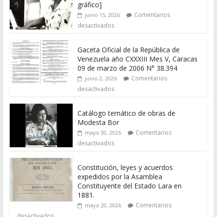
gráfico]
Comentarios
junio 15, 2026
desactivados
Gaceta Oficial de la República de
Venezuela año CXXXIII Mes V, Caracas
09 de marzo de 2006 N° 38.394
Comentarios
junio 2, 2026
desactivados
Catálogo temático de obras de
Modesta Bor
Comentarios
mayo 30, 2026
desactivados
Constitución, leyes y acuerdos
expedidos por la Asamblea
Constituyente del Estado Lara en
1881.
Comentarios
mayo 20, 2026
desactivados