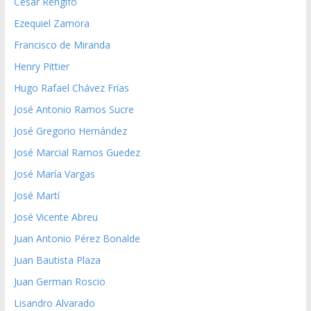
César Rengifo
Ezequiel Zamora
Francisco de Miranda
Henry Pittier
Hugo Rafael Chávez Frías
José Antonio Ramos Sucre
José Gregorio Hernández
José Marcial Ramos Guedez
José María Vargas
José Martí
José Vicente Abreu
Juan Antonio Pérez Bonalde
Juan Bautista Plaza
Juan German Roscio
Lisandro Alvarado