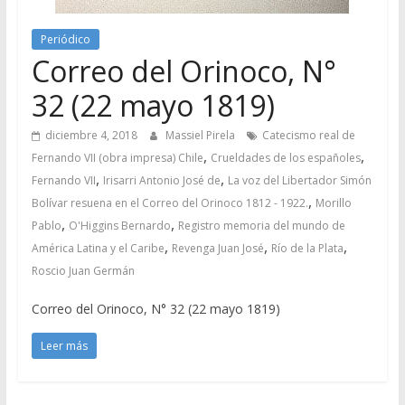
Periódico
Correo del Orinoco, N°
32 (22 mayo 1819)
diciembre 4, 2018
Massiel Pirela
Catecismo real de
,
,
Fernando VII (obra impresa) Chile
Crueldades de los españoles
,
,
Fernando VII
Irisarri Antonio José de
La voz del Libertador Simón
,
Bolívar resuena en el Correo del Orinoco 1812 - 1922.
Morillo
,
,
Pablo
O'Higgins Bernardo
Registro memoria del mundo de
,
,
,
América Latina y el Caribe
Revenga Juan José
Río de la Plata
Roscio Juan Germán
Correo del Orinoco, N° 32 (22 mayo 1819)
Leer más