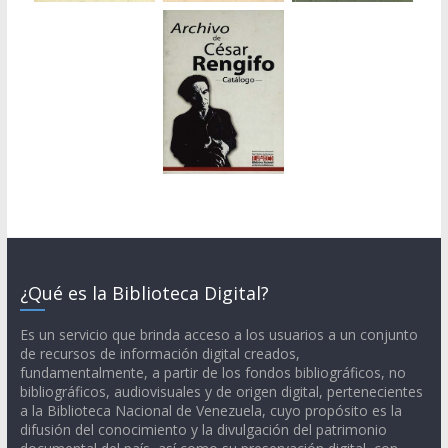
¿Qué es la Biblioteca Digital?
Es un servicio que brinda acceso a los usuarios a un conjunto
de recursos de información digital creados,
fundamentalmente, a partir de los fondos bibliográficos, no
bibliográficos, audiovisuales y de origen digital, pertenecientes
a la Biblioteca Nacional de Venezuela, cuyo propósito es la
difusión del conocimiento y la divulgación del patrimonio