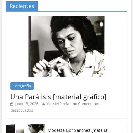
Recientes
Fotografía
Una Parálisis [material gráfico]
junio 15, 2026
Massiel Pirela
Comentarios
desactivados
Modesta Bor Sánchez [material