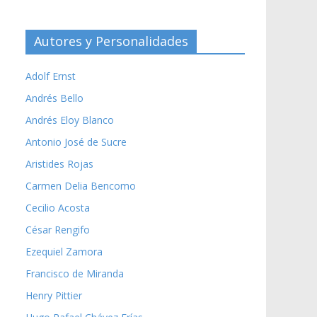
Autores y Personalidades
Adolf Ernst
Andrés Bello
Andrés Eloy Blanco
Antonio José de Sucre
Aristides Rojas
Carmen Delia Bencomo
Cecilio Acosta
César Rengifo
Ezequiel Zamora
Francisco de Miranda
Henry Pittier