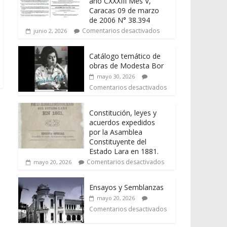
año CXXXIII Mes V,
Caracas 09 de marzo
de 2006 N° 38.394
Comentarios desactivados
junio 2, 2026
Catálogo temático de
obras de Modesta Bor
mayo 30, 2026
Comentarios desactivados
Constitución, leyes y
acuerdos expedidos
por la Asamblea
Constituyente del
Estado Lara en 1881.
Comentarios desactivados
mayo 20, 2026
Ensayos y Semblanzas
mayo 20, 2026
Comentarios desactivados