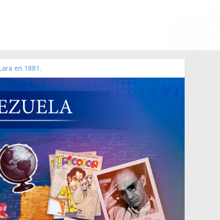
Lara en 1881.
o de 2006 N° 38.394