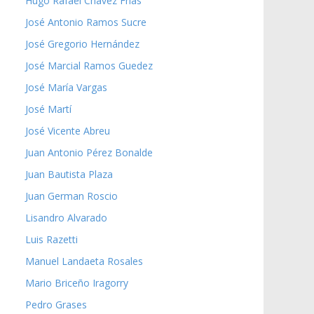
Hugo Rafael Chávez Frías
José Antonio Ramos Sucre
José Gregorio Hernández
José Marcial Ramos Guedez
José María Vargas
José Martí
José Vicente Abreu
Juan Antonio Pérez Bonalde
Juan Bautista Plaza
Juan German Roscio
Lisandro Alvarado
Luis Razetti
Manuel Landaeta Rosales
Mario Briceño Iragorry
Pedro Grases