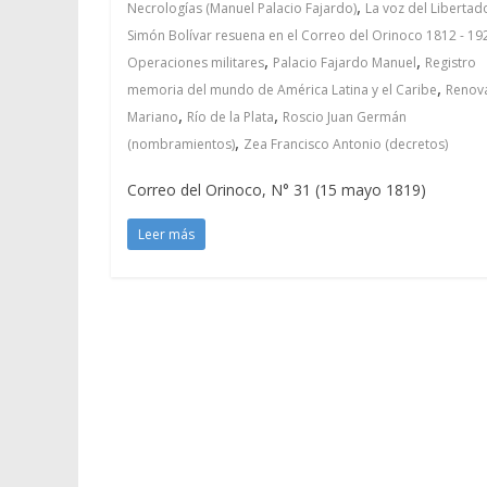
,
Necrologías (Manuel Palacio Fajardo)
La voz del Libertad
Simón Bolívar resuena en el Correo del Orinoco 1812 - 19
,
,
Operaciones militares
Palacio Fajardo Manuel
Registro
,
memoria del mundo de América Latina y el Caribe
Renov
,
,
Mariano
Río de la Plata
Roscio Juan Germán
,
(nombramientos)
Zea Francisco Antonio (decretos)
Correo del Orinoco, N° 31 (15 mayo 1819)
Leer más