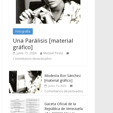
Fotografía
Una Parálisis [material
gráfico]
junio 15, 2026
Massiel Pirela
Comentarios desactivados
Modesta Bor Sánchez
[material gráfico]
junio 15, 2026
Comentarios desactivados
Gaceta Oficial de la
República de Venezuela