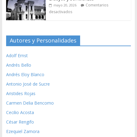
Comentarios
mayo 20, 2026
desactivados
Autores y Personalidades
Adolf Ernst
Andrés Bello
Andrés Eloy Blanco
Antonio José de Sucre
Aristides Rojas
Carmen Delia Bencomo
Cecilio Acosta
César Rengifo
Ezequiel Zamora