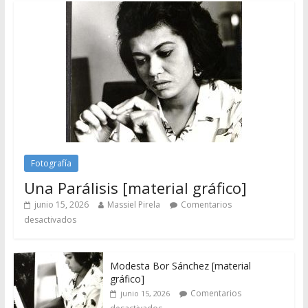
Fotografía
Una Parálisis [material gráfico]
junio 15, 2026
Massiel Pirela
Comentarios
desactivados
Modesta Bor Sánchez [material
gráfico]
Comentarios
junio 15, 2026