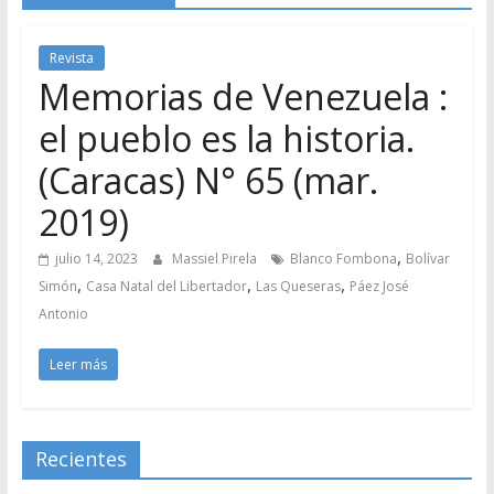
Revista
Memorias de Venezuela :
el pueblo es la historia.
(Caracas) N° 65 (mar.
2019)
,
julio 14, 2023
Massiel Pirela
Blanco Fombona
Bolívar
,
,
,
Simón
Casa Natal del Libertador
Las Queseras
Páez José
Antonio
Leer más
Recientes