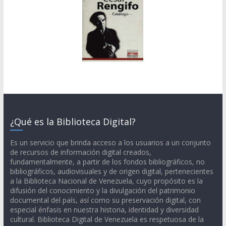
¿Qué es la Biblioteca Digital?
Es un servicio que brinda acceso a los usuarios a un conjunto
de recursos de información digital creados,
fundamentalmente, a partir de los fondos bibliográficos, no
bibliográficos, audiovisuales y de origen digital, pertenecientes
a la Biblioteca Nacional de Venezuela, cuyo propósito es la
difusión del conocimiento y la divulgación del patrimonio
documental del país, así como su preservación digital, con
especial énfasis en nuestra historia, identidad y diversidad
cultural. Biblioteca Digital de Venezuela es respetuosa de la