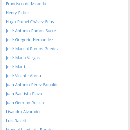
Francisco de Miranda
Henry Pittier
Hugo Rafael Chávez Frías
José Antonio Ramos Sucre
José Gregorio Hernández
José Marcial Ramos Guedez
José María Vargas
José Martí
José Vicente Abreu
Juan Antonio Pérez Bonalde
Juan Bautista Plaza
Juan German Roscio
Lisandro Alvarado
Luis Razetti
Manuel Landaeta Rosales