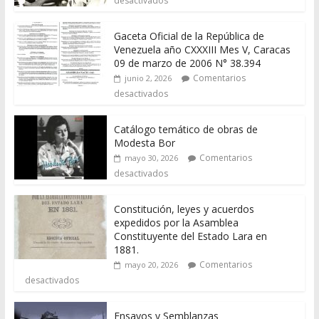
desactivados
Gaceta Oficial de la República de
Venezuela año CXXXIII Mes V, Caracas
09 de marzo de 2006 N° 38.394
Comentarios
junio 2, 2026
desactivados
Catálogo temático de obras de
Modesta Bor
Comentarios
mayo 30, 2026
desactivados
Constitución, leyes y acuerdos
expedidos por la Asamblea
Constituyente del Estado Lara en
1881.
Comentarios
mayo 20, 2026
desactivados
Ensayos y Semblanzas