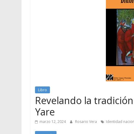
Libro
Revelando la tradició
Yare
marzo 12, 2024
Rosario Vera
Identidad nacio