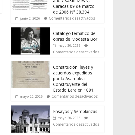
año CXXXIII Mes V,
Caracas 09 de marzo
de 2006 N° 38.394
Comentarios desactivados
junio 2, 2026
Catálogo temático de
obras de Modesta Bor
mayo 30, 2026
Comentarios desactivados
Constitución, leyes y
acuerdos expedidos
por la Asamblea
Constituyente del
Estado Lara en 1881.
Comentarios desactivados
mayo 20, 2026
Ensayos y Semblanzas
mayo 20, 2026
Comentarios desactivados