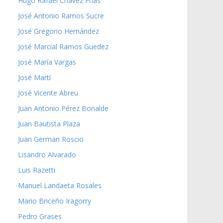
Hugo Rafael Chávez Frías
José Antonio Ramos Sucre
José Gregorio Hernández
José Marcial Ramos Guedez
José María Vargas
José Martí
José Vicente Abreu
Juan Antonio Pérez Bonalde
Juan Bautista Plaza
Juan German Roscio
Lisandro Alvarado
Luis Razetti
Manuel Landaeta Rosales
Mario Briceño Iragorry
Pedro Grases