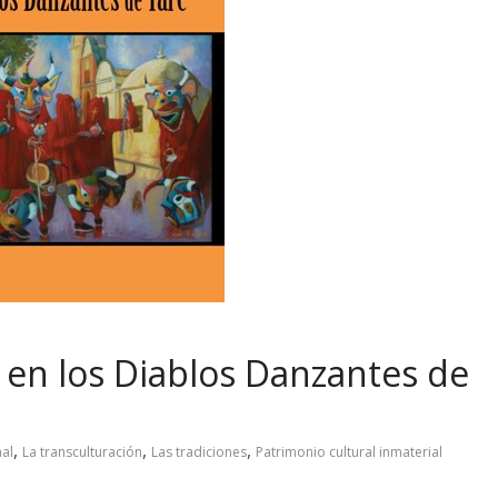
n en los Diablos Danzantes de
,
,
,
nal
La transculturación
Las tradiciones
Patrimonio cultural inmaterial