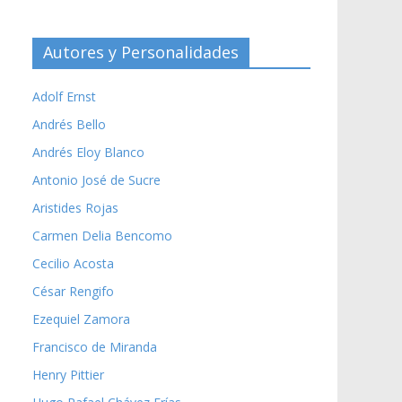
Autores y Personalidades
Adolf Ernst
Andrés Bello
Andrés Eloy Blanco
Antonio José de Sucre
Aristides Rojas
Carmen Delia Bencomo
Cecilio Acosta
César Rengifo
Ezequiel Zamora
Francisco de Miranda
Henry Pittier