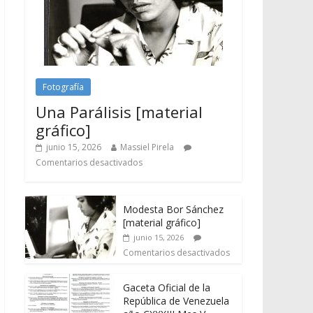
Fotografía
Una Parálisis [material
gráfico]
junio 15, 2026
Massiel Pirela
Comentarios desactivados
Modesta Bor Sánchez
[material gráfico]
junio 15, 2026
Comentarios desactivados
Gaceta Oficial de la
República de Venezuela