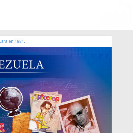
Lara en 1881.
o de 2006 N° 38.394