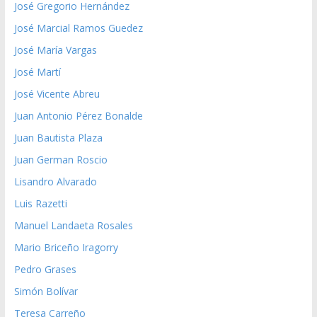
José Gregorio Hernández
José Marcial Ramos Guedez
José María Vargas
José Martí
José Vicente Abreu
Juan Antonio Pérez Bonalde
Juan Bautista Plaza
Juan German Roscio
Lisandro Alvarado
Luis Razetti
Manuel Landaeta Rosales
Mario Briceño Iragorry
Pedro Grases
Simón Bolívar
Teresa Carreño