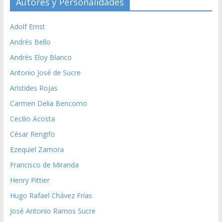
Autores y Personalidades
Adolf Ernst
Andrés Bello
Andrés Eloy Blanco
Antonio José de Sucre
Aristides Rojas
Carmen Delia Bencomo
Cecilio Acosta
César Rengifo
Ezequiel Zamora
Francisco de Miranda
Henry Pittier
Hugo Rafael Chávez Frías
José Antonio Ramos Sucre