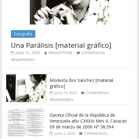
Fotografía
Una Parálisis [material gráfico]
junio 15, 2026
Massiel Pirela
Comentarios
desactivados
Modesta Bor Sánchez [material
gráfico]
Comentarios
junio 15, 2026
desactivados
Gaceta Oficial de la República de
Venezuela año CXXXIII Mes V, Caracas
09 de marzo de 2006 N° 38.394
Comentarios
junio 2, 2026