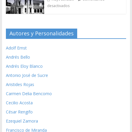
desactivados
Autores y Personalidades
Adolf Ernst
Andrés Bello
Andrés Eloy Blanco
Antonio José de Sucre
Aristides Rojas
Carmen Delia Bencomo
Cecilio Acosta
César Rengifo
Ezequiel Zamora
Francisco de Miranda