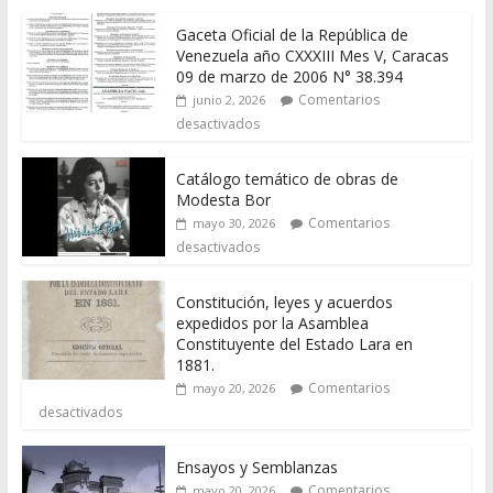
Gaceta Oficial de la República de
Venezuela año CXXXIII Mes V, Caracas
09 de marzo de 2006 N° 38.394
Comentarios
junio 2, 2026
desactivados
Catálogo temático de obras de
Modesta Bor
Comentarios
mayo 30, 2026
desactivados
Constitución, leyes y acuerdos
expedidos por la Asamblea
Constituyente del Estado Lara en
1881.
Comentarios
mayo 20, 2026
desactivados
Ensayos y Semblanzas
Comentarios
mayo 20, 2026