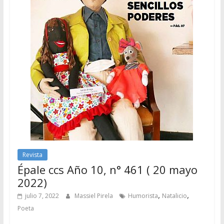
Revista
Épale ccs Año 10, n° 461 ( 20 mayo
2022)
,
,
julio 7, 2022
Massiel Pirela
Humorista
Natalicio
Poeta