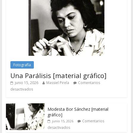
Fotografía
Una Parálisis [material gráfico]
junio 15, 2026
Massiel Pirela
Comentarios
desactivados
Modesta Bor Sánchez [material
gráfico]
Comentarios
junio 15, 2026
desactivados