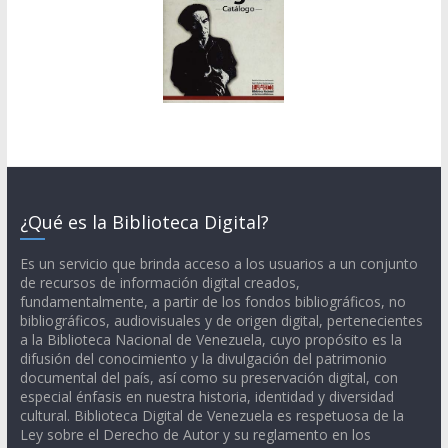
¿Qué es la Biblioteca Digital?
Es un servicio que brinda acceso a los usuarios a un conjunto
de recursos de información digital creados,
fundamentalmente, a partir de los fondos bibliográficos, no
bibliográficos, audiovisuales y de origen digital, pertenecientes
a la Biblioteca Nacional de Venezuela, cuyo propósito es la
difusión del conocimiento y la divulgación del patrimonio
documental del país, así como su preservación digital, con
especial énfasis en nuestra historia, identidad y diversidad
cultural. Biblioteca Digital de Venezuela es respetuosa de la
Ley sobre el Derecho de Autor y su reglamento en los