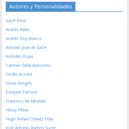
Autores y Personalidades
Adolf Ernst
Andrés Bello
Andrés Eloy Blanco
Antonio José de Sucre
Aristides Rojas
Carmen Delia Bencomo
Cecilio Acosta
César Rengifo
Ezequiel Zamora
Francisco de Miranda
Henry Pittier
Hugo Rafael Chávez Frías
José Antonio Ramos Sucre