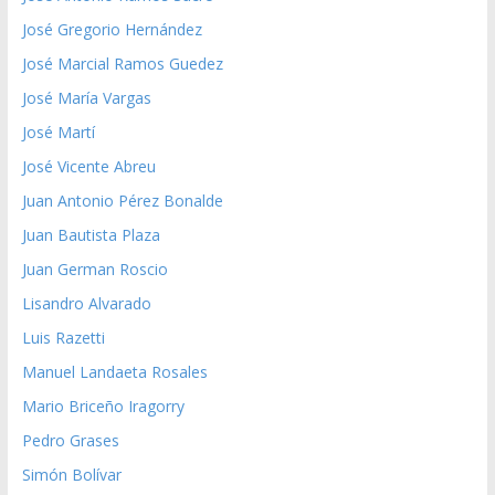
José Gregorio Hernández
José Marcial Ramos Guedez
José María Vargas
José Martí
José Vicente Abreu
Juan Antonio Pérez Bonalde
Juan Bautista Plaza
Juan German Roscio
Lisandro Alvarado
Luis Razetti
Manuel Landaeta Rosales
Mario Briceño Iragorry
Pedro Grases
Simón Bolívar