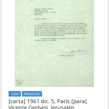
Carta
Manuscrito
[carta] 1961 dic. 5, París [para]
Vicente Gerbasi, Jerusalén