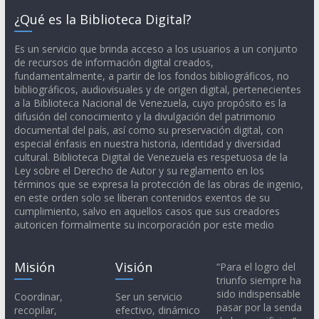
¿Qué es la Biblioteca Digital?
Es un servicio que brinda acceso a los usuarios a un conjunto
de recursos de información digital creados,
fundamentalmente, a partir de los fondos bibliográficos, no
bibliográficos, audiovisuales y de origen digital, pertenecientes
a la Biblioteca Nacional de Venezuela, cuyo propósito es la
difusión del conocimiento y la divulgación del patrimonio
documental del país, así como su preservación digital, con
especial énfasis en nuestra historia, identidad y diversidad
cultural. Biblioteca Digital de Venezuela es respetuosa de la
Ley sobre el Derecho de Autor y su reglamento en los
términos que se expresa la protección de las obras de ingenio,
en este orden solo se liberan contenidos exentos de su
cumplimiento, salvo en aquellos casos que sus creadores
autoricen formalmente su incorporación por este medio
Misión
Visión
“Para el logro del
triunfo siempre ha
sido indispensable
Coordinar,
Ser un servicio
pasar por la senda
recopilar,
efectivo, dinámico