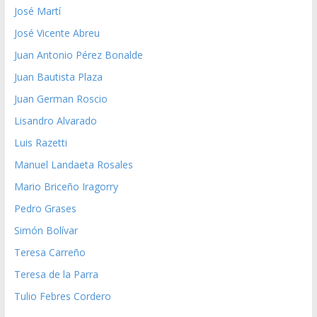
José Martí
José Vicente Abreu
Juan Antonio Pérez Bonalde
Juan Bautista Plaza
Juan German Roscio
Lisandro Alvarado
Luis Razetti
Manuel Landaeta Rosales
Mario Briceño Iragorry
Pedro Grases
Simón Bolívar
Teresa Carreño
Teresa de la Parra
Tulio Febres Cordero