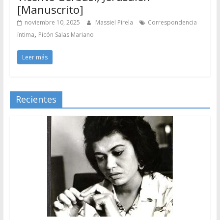
[Manuscrito]
noviembre 10, 2025
Massiel Pirela
Correspondencia
,
íntima
Picón Salas Mariano
Leer más
Recientes