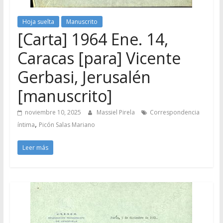
Hoja suelta
Manuscrito
[Carta] 1964 Ene. 14,
Caracas [para] Vicente
Gerbasi, Jerusalén
[manuscrito]
noviembre 10, 2025
Massiel Pirela
Correspondencia
,
íntima
Picón Salas Mariano
Leer más