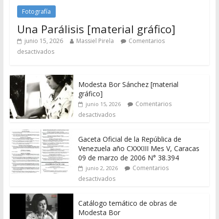
Fotografía
Una Parálisis [material gráfico]
junio 15, 2026
Massiel Pirela
Comentarios
desactivados
Modesta Bor Sánchez [material
gráfico]
Comentarios
junio 15, 2026
desactivados
Gaceta Oficial de la República de
Venezuela año CXXXIII Mes V, Caracas
09 de marzo de 2006 N° 38.394
Comentarios
junio 2, 2026
desactivados
Catálogo temático de obras de
Modesta Bor