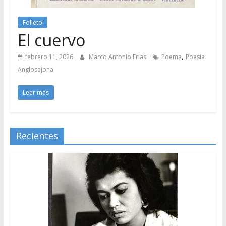
Folleto
El cuervo
,
febrero 11, 2026
Marco Antonio Frias
Poema
Poesía
Anglosajona
Leer más
Recientes