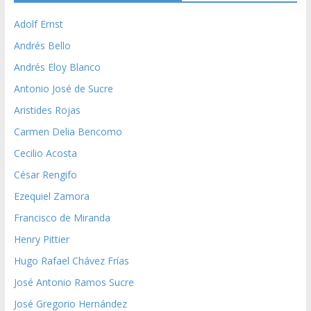
Adolf Ernst
Andrés Bello
Andrés Eloy Blanco
Antonio José de Sucre
Aristides Rojas
Carmen Delia Bencomo
Cecilio Acosta
César Rengifo
Ezequiel Zamora
Francisco de Miranda
Henry Pittier
Hugo Rafael Chávez Frías
José Antonio Ramos Sucre
José Gregorio Hernández