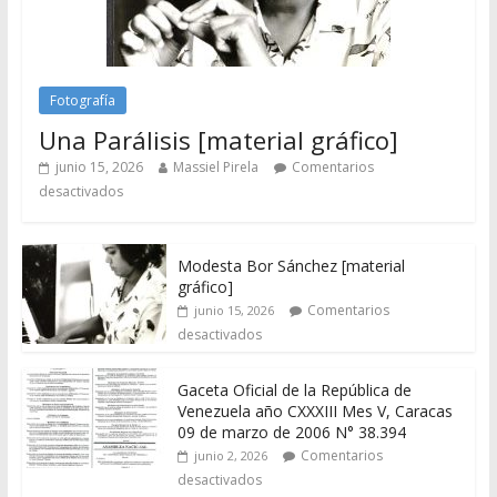
Fotografía
Una Parálisis [material gráfico]
junio 15, 2026
Massiel Pirela
Comentarios
desactivados
Modesta Bor Sánchez [material
gráfico]
Comentarios
junio 15, 2026
desactivados
Gaceta Oficial de la República de
Venezuela año CXXXIII Mes V, Caracas
09 de marzo de 2006 N° 38.394
Comentarios
junio 2, 2026
desactivados