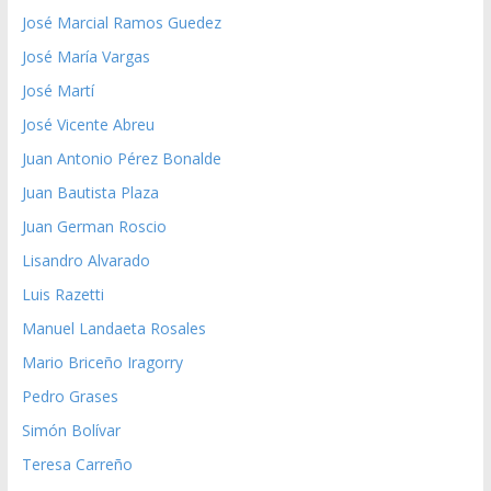
José Marcial Ramos Guedez
José María Vargas
José Martí
José Vicente Abreu
Juan Antonio Pérez Bonalde
Juan Bautista Plaza
Juan German Roscio
Lisandro Alvarado
Luis Razetti
Manuel Landaeta Rosales
Mario Briceño Iragorry
Pedro Grases
Simón Bolívar
Teresa Carreño