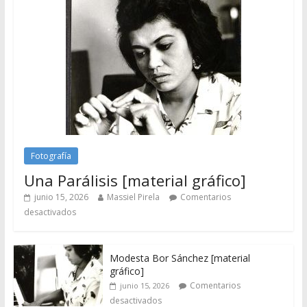
Fotografía
Una Parálisis [material gráfico]
junio 15, 2026
Massiel Pirela
Comentarios
desactivados
Modesta Bor Sánchez [material
gráfico]
Comentarios
junio 15, 2026
desactivados