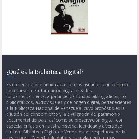
¿Qué es la Biblioteca Digital?
Es un servicio que brinda acceso a los usuarios a un conjunto
de recursos de información digital creados,
fundamentalmente, a partir de los fondos bibliográficos, no
bibliográficos, audiovisuales y de origen digital, pertenecientes
a la Biblioteca Nacional de Venezuela, cuyo propósito es la
difusión del conocimiento y la divulgación del patrimonio
documental del país, así como su preservación digital, con
especial énfasis en nuestra historia, identidad y diversidad
cultural. Biblioteca Digital de Venezuela es respetuosa de la
Ley sobre el Derecho de Autor y su reglamento en los