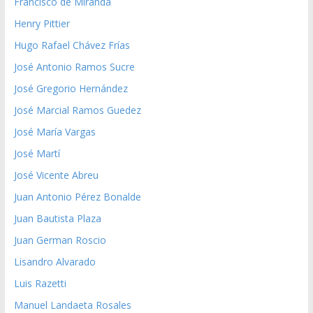
Francisco de Miranda
Henry Pittier
Hugo Rafael Chávez Frías
José Antonio Ramos Sucre
José Gregorio Hernández
José Marcial Ramos Guedez
José María Vargas
José Martí
José Vicente Abreu
Juan Antonio Pérez Bonalde
Juan Bautista Plaza
Juan German Roscio
Lisandro Alvarado
Luis Razetti
Manuel Landaeta Rosales