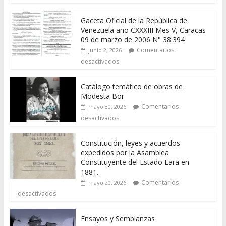
Gaceta Oficial de la República de
Venezuela año CXXXIII Mes V, Caracas
09 de marzo de 2006 N° 38.394
Comentarios
junio 2, 2026
desactivados
Catálogo temático de obras de
Modesta Bor
Comentarios
mayo 30, 2026
desactivados
Constitución, leyes y acuerdos
expedidos por la Asamblea
Constituyente del Estado Lara en
1881.
Comentarios
mayo 20, 2026
desactivados
Ensayos y Semblanzas