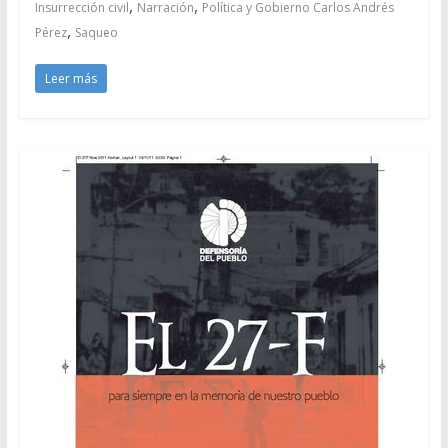
,
,
Insurrección civil
Narración
Política y Gobierno Carlos Andrés
,
Pérez
Saqueo
Leer más