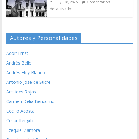
Comentarios
mayo 20, 2026
desactivados
Autores y Personalidades
Adolf Ernst
Andrés Bello
Andrés Eloy Blanco
Antonio José de Sucre
Aristides Rojas
Carmen Delia Bencomo
Cecilio Acosta
César Rengifo
Ezequiel Zamora