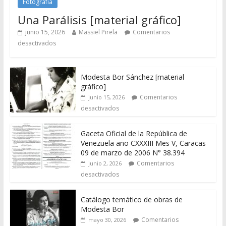
Fotografía
Una Parálisis [material gráfico]
junio 15, 2026
Massiel Pirela
Comentarios
desactivados
Modesta Bor Sánchez [material
gráfico]
Comentarios
junio 15, 2026
desactivados
Gaceta Oficial de la República de
Venezuela año CXXXIII Mes V, Caracas
09 de marzo de 2006 N° 38.394
Comentarios
junio 2, 2026
desactivados
Catálogo temático de obras de
Modesta Bor
Comentarios
mayo 30, 2026