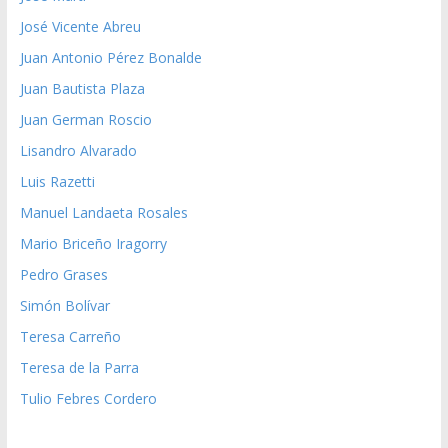
José Vicente Abreu
Juan Antonio Pérez Bonalde
Juan Bautista Plaza
Juan German Roscio
Lisandro Alvarado
Luis Razetti
Manuel Landaeta Rosales
Mario Briceño Iragorry
Pedro Grases
Simón Bolívar
Teresa Carreño
Teresa de la Parra
Tulio Febres Cordero