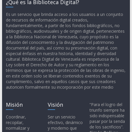
¿Qué es la Biblioteca Digital?
Es un servicio que brinda acceso a los usuarios a un conjunto
de recursos de información digital creados,
fundamentalmente, a partir de los fondos bibliográficos, no
bibliográficos, audiovisuales y de origen digital, pertenecientes
a la Biblioteca Nacional de Venezuela, cuyo propósito es la
difusión del conocimiento y la divulgación del patrimonio
documental del país, así como su preservación digital, con
especial énfasis en nuestra historia, identidad y diversidad
cultural. Biblioteca Digital de Venezuela es respetuosa de la
Ley sobre el Derecho de Autor y su reglamento en los
términos que se expresa la protección de las obras de ingenio,
en este orden solo se liberan contenidos exentos de su
cumplimiento, salvo en aquellos casos que sus creadores
autoricen formalmente su incorporación por este medio
Misión
Visión
“Para el logro del
triunfo siempre ha
sido indispensable
Coordinar,
Ser un servicio
pasar por la senda
recopilar,
efectivo, dinámico
de los sacrificios”.
normalizar y
y moderno que