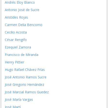
Andrés Eloy Blanco
Antonio José de Sucre
Aristides Rojas
Carmen Delia Bencomo
Cecilio Acosta
César Rengifo
Ezequiel Zamora
Francisco de Miranda
Henry Pittier
Hugo Rafael Chávez Frías
José Antonio Ramos Sucre
José Gregorio Hernández
José Marcial Ramos Guedez
José María Vargas
José Martí