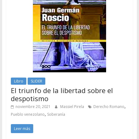
Libro
SLIDER
El triunfo de la libertad sobre el
despotismo
,
noviembre 20, 2021
Massiel Pirela
Derecho Romano
,
Pueblo venezolano
Soberanía
Leer más