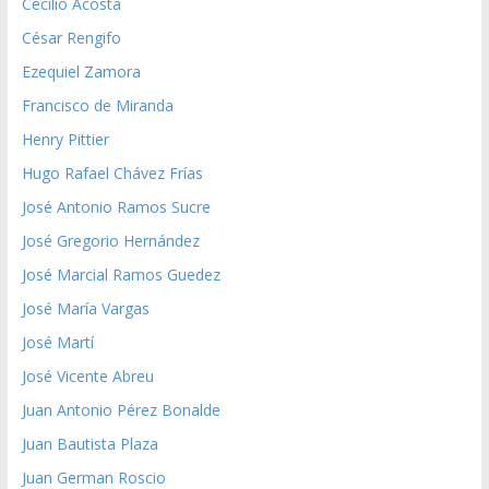
Cecilio Acosta
César Rengifo
Ezequiel Zamora
Francisco de Miranda
Henry Pittier
Hugo Rafael Chávez Frías
José Antonio Ramos Sucre
José Gregorio Hernández
José Marcial Ramos Guedez
José María Vargas
José Martí
José Vicente Abreu
Juan Antonio Pérez Bonalde
Juan Bautista Plaza
Juan German Roscio