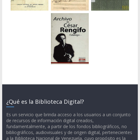
¿Qué es la Biblioteca Digital?
Es un servicio que brinda acceso a los usuarios a un conjunto
de recursos de información digital creados,
fundamentalmente, a partir de los fondos bibliográficos, no
bibliográficos, audiovisuales y de origen digital, pertenecientes
a la Biblioteca Nacional de Venezuela, cuyo propósito es la