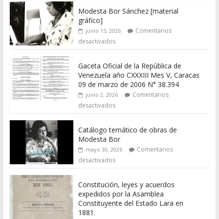
Modesta Bor Sánchez [material
gráfico]
Comentarios
junio 15, 2026
desactivados
Gaceta Oficial de la República de
Venezuela año CXXXIII Mes V, Caracas
09 de marzo de 2006 N° 38.394
Comentarios
junio 2, 2026
desactivados
Catálogo temático de obras de
Modesta Bor
Comentarios
mayo 30, 2026
desactivados
Constitución, leyes y acuerdos
expedidos por la Asamblea
Constituyente del Estado Lara en
1881.