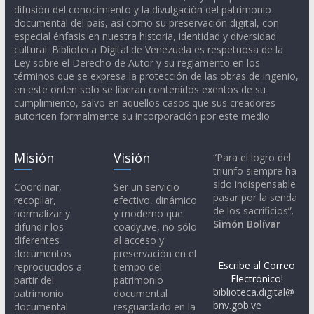
difusión del conocimiento y la divulgación del patrimonio
documental del país, así como su preservación digital, con
especial énfasis en nuestra historia, identidad y diversidad
cultural. Biblioteca Digital de Venezuela es respetuosa de la
Ley sobre el Derecho de Autor y su reglamento en los
términos que se expresa la protección de las obras de ingenio,
en este orden solo se liberan contenidos exentos de su
cumplimiento, salvo en aquellos casos que sus creadores
autoricen formalmente su incorporación por este medio
Misión
Visión
“Para el logro del
triunfo siempre ha
sido indispensable
Coordinar,
Ser un servicio
pasar por la senda
recopilar,
efectivo, dinámico
de los sacrificios”.
normalizar y
y moderno que
Simón Bolívar
difundir los
coadyuve, no sólo
diferentes
al acceso y
documentos
preservación en el
Escribe al Correo
reproducidos a
tiempo del
Electrónico!
partir del
patrimonio
biblioteca.digital@
patrimonio
documental
bnv.gob.ve
documental
resguardado en la